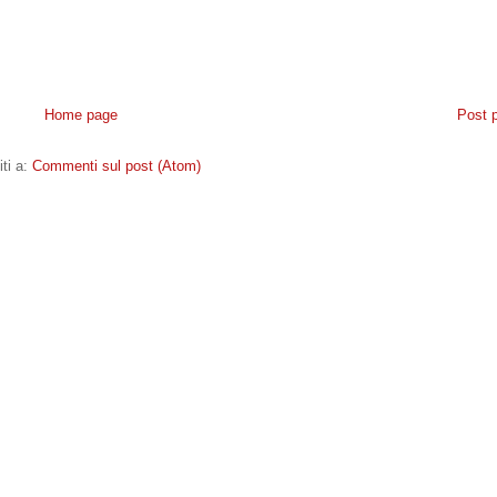
Home page
Post 
iti a:
Commenti sul post (Atom)