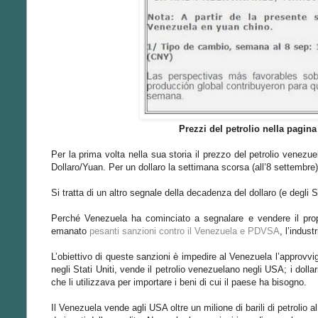
Prezzi del petrolio nella pagin
Per la prima volta nella sua storia il prezzo del petrolio venezue
Dollaro/Yuan. Per un dollaro la settimana scorsa (all’8 settembre
Si tratta di un altro segnale della decadenza del dollaro (e degli St
Perché Venezuela ha cominciato a segnalare e vendere il prop
emanato
pesanti sanzioni contro il Venezuela e PDVSA
, l’indust
L’obiettivo di queste sanzioni è impedire al Venezuela l’approvvi
negli Stati Uniti, vende il petrolio venezuelano negli USA; i dollar
che li utilizzava per importare i beni di cui il paese ha bisogno.
Il Venezuela vende agli USA oltre un milione di barili di petrolio a