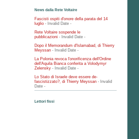
News dalla Rete Voltaire
Fascisti ospiti d'onore della parata del 14
luglio
- Invalid Date
-
Rete Voltaire sospende le
pubblicazioni
- Invalid Date
-
Dopo il Memorandum d'Islamabad, di Thierry
Meyssan
- Invalid Date
-
La Polonia revoca l'onorificenza dell'Ordine
dell'Aquila Bianca conferita a Volodymyr
Zelensky
- Invalid Date
-
Lo Stato di Israele deve essere de-
fascistizzato?, di Thierry Meyssan
- Invalid
Date
-
Lettori fissi