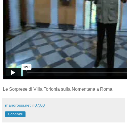
Le Sorprese di Villa Torlonia sulla Nomentana a Roma.
mariorossi.net
il
07:00
Condividi