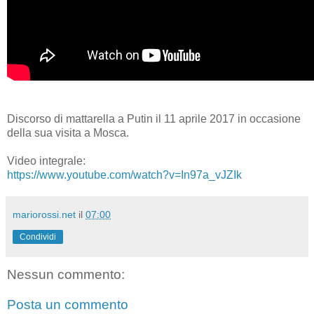
Discorso di mattarella a Putin il 11 aprile 2017 in occasione
della sua visita a Mosca.
Video integrale:
https://www.youtube.com/watch?v=In97a_vJZIk
mariorossi.net
il
07:00
Condividi
Nessun commento:
Posta un commento