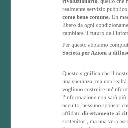
rivoluzionario
, quello che 
realmente servizio pubblico 
come bene comune
. Un med
libero da ogni condizioname
cambiare il futuro dell'info
Per questo abbiamo compiut
Società per Azioni a diffu
Questo significa che il nost
una speranza, ma una realtà 
vogliono costruire un'inform
l'informazione non sarà più 
occulto, nessuno sponsor con
affidato
direttamente ai cit
sostenitori, ma una vera asse