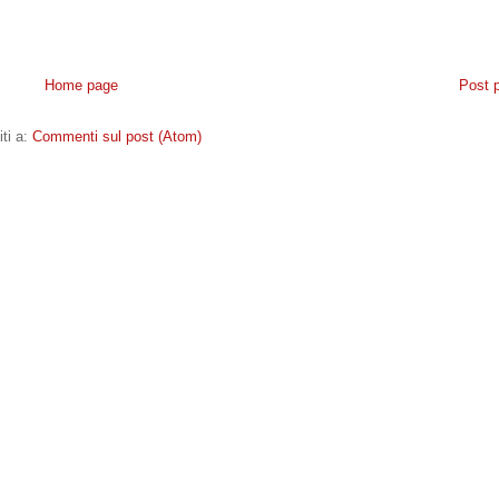
Home page
Post 
iti a:
Commenti sul post (Atom)