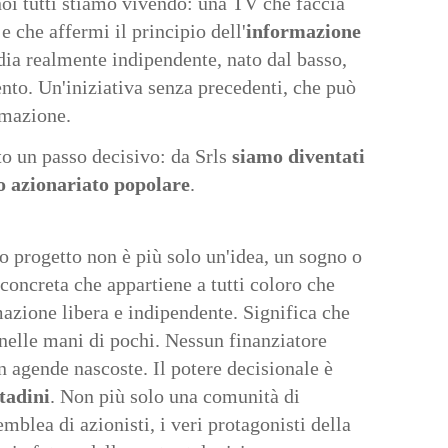
noi tutti stiamo vivendo: una TV che faccia
e che affermi il principio dell'
informazione
ia realmente indipendente, nato dal basso,
nto. Un'iniziativa senza precedenti, che può
rmazione.
o un passo decisivo: da Srls
siamo diventati
so azionariato popolare
.
ro progetto non è più solo un'idea, un sogno o
concreta che appartiene a tutti coloro che
azione libera e indipendente. Significa che
nelle mani di pochi. Nessun finanziatore
 agende nascoste. Il potere decisionale è
tadini
. Non più solo una comunità di
mblea di azionisti, i veri protagonisti della