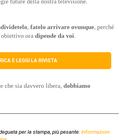
egie future della nostra televisione.
dividetelo
,
fatelo arrivare ovunque
, perché
 obiettivo ora
dipende da voi
.
ICA E LEGGI LA RIVISTA
 che sia davvero libera,
dobbiamo
deguata per la stampa, più pesante
:
Informazioni
mpa
.