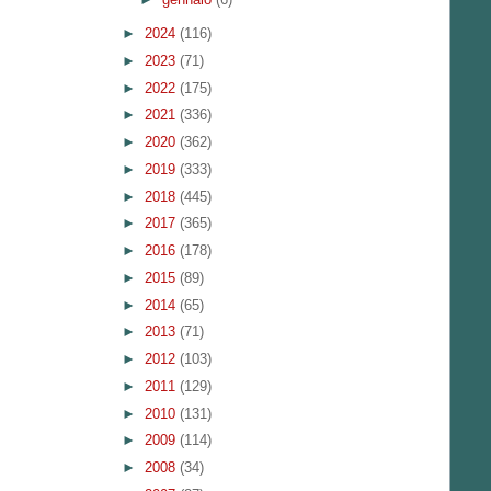
►
2024
(116)
►
2023
(71)
►
2022
(175)
►
2021
(336)
►
2020
(362)
►
2019
(333)
►
2018
(445)
►
2017
(365)
►
2016
(178)
►
2015
(89)
►
2014
(65)
►
2013
(71)
►
2012
(103)
►
2011
(129)
►
2010
(131)
►
2009
(114)
►
2008
(34)