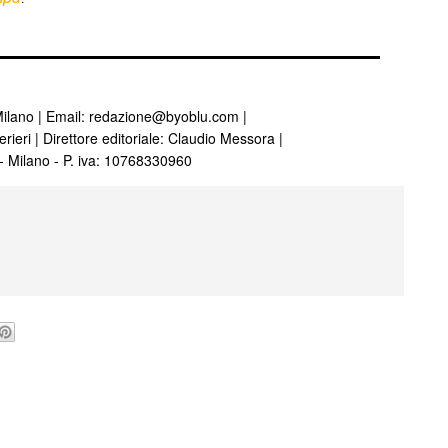
ilano | Email:
redazione@byoblu.com
|
rieri | Direttore editoriale: Claudio Messora |
 - Milano - P. iva: 10768330960