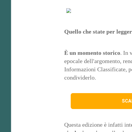
Quello che state per legg
È un momento storico
. In 
epocale dell'argomento, re
Informazioni Classificate, p
condividerlo.
SCAR
Questa edizione è infatti in