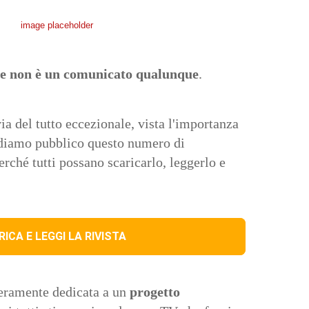
ere non è un comunicato qualunque
.
via del tutto eccezionale, vista l'importanza
ndiamo pubblico questo numero di
erché tutti possano scaricarlo, leggerlo e
ICA E LEGGI LA RIVISTA
teramente dedicata a un
progetto