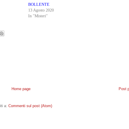
BOLLENTE
13 Agosto 2020
In "Misteri"
Home page
Post 
iti a:
Commenti sul post (Atom)