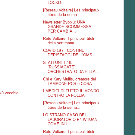
LOCKD...
[Reseau Voltaire] Les principaux
titres de la sema...
Newsletter Byoblu: UNA
GRANDE SCOMMESSA
PER CAMBIA...
Rete Voltaire: I principali titoli
della settimana...
COVID 19 / I CONTINUI
DEPISTAGGI DELL’OMS
STATI UNITI / IL
“RUSSIAGATE”
ORCHESTRATO DA HILLA...
Chi è Kary Mullis, creatore del
TAMPONE PCR e COSA...
I MEDICI DI TUTTO IL MONDO
più vecchio
CONTRO LA FOLLIA
[Reseau Voltaire] Les principaux
titres de la sema...
LO STRANO CASO DEL
LABORATORIO P4 WHUAN:
COME IN U...
Rete Voltaire: I principali titoli