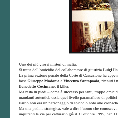
Uno dei più grossi misteri di mafia.
Si tratta dell’omicidio del collaboratore di giustizia
Luigi Il
La prima sezione penale della Corte di Cassazione ha appen
boss
Giuseppe Madonia
e
Vincenzo Santapaola
, ritenuti 
Benedetto Cocimano
, il killer.
Ma resta in piedi – come è successo per tanti, troppo omicidi
mandanti autentici, ossia quel livello paramafioso di politici & 
Ilardo non era un personaggio di spicco o noto alle cronach
Ma una pedina strategica, vale a dire l’uomo che conosceva 
inquirenti la via per catturarlo già il 31 ottobre 1995, ben