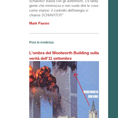
schiavitù!! Basta con gli eufemismi, c'è tanta
gente che minimizza e non vuole dire le cose
come stanno:
il controllo dell'energia si
chiama SCHIAVITU'
!!"
Mark Passio
Post in evidenza
L'ombra del Woolworth Building sulla
verità dell'11 settembre