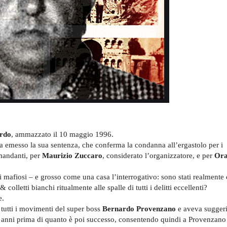
ardo
, ammazzato il 10 maggio 1996.
a emesso la sua sentenza, che conferma la condanna all’ergastolo per i
i mandanti, per
Maurizio Zuccaro
, considerato l’organizzatore, e per
Ora
 mafiosi – e grosso come una casa l’interrogativo: sono stati realmente c
colletti bianchi ritualmente alle spalle di tutti i delitti eccellenti?
e.
tutti i movimenti del super boss
Bernardo Provenzano
e aveva suggeri
 11 anni prima di quanto è poi successo, consentendo quindi a Provenzano 