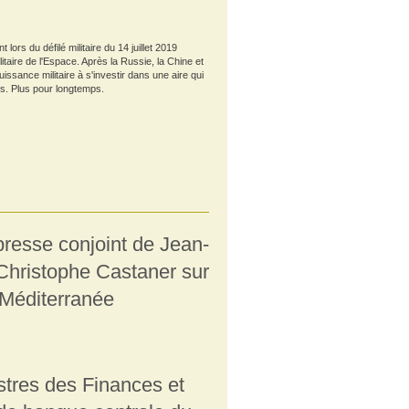
lors du défilé militaire du 14 juillet 2019
aire de l'Espace. Après la Russie, la Chine et
issance militaire à s'investir dans une aire qui
es. Plus pour longtemps.
esse conjoint de Jean-
Christophe Castaner sur
 Méditerranée
tres des Finances et