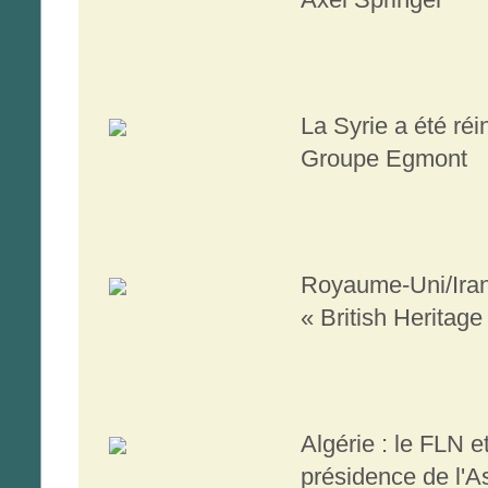
La Syrie a été réi
Groupe Egmont
Royaume-Uni/Iran 
« British Heritage
Algérie : le FLN 
présidence de l'