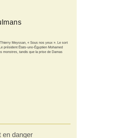
ulmans
e Thierry Meyssan, « Sous nos yeux ». Le sort
Le président États-uno-Égyptien Mohamed
ons monstres, tandis que la prise de Damas
st en danger