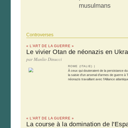
musulmans
Controverses
« L'ART DE LA GUERRE »
Le vivier Otan de néonazis en Ukra
par Manlio Dinucci
ROME (ITALIE) |
À ceux qui douteraient de la persistance du 
la saisie d'un arsenal d'armes de guerre à 
néonazis travaillant avec l'Alliance atlantiq
« L'ART DE LA GUERRE »
La course à la domination de l'Esp