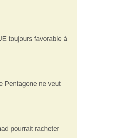
UE toujours favorable à
le Pentagone ne veut
had pourrait racheter