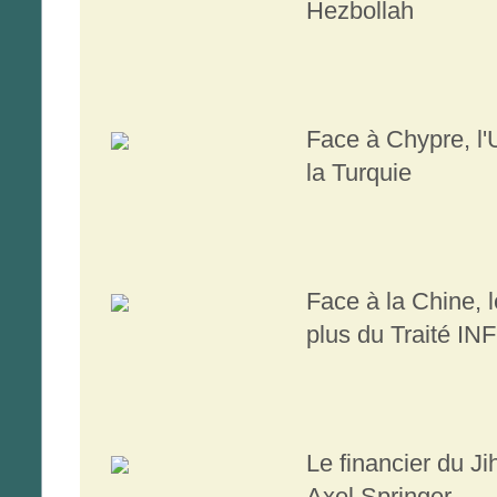
Hezbollah
Face à Chypre, l'
la Turquie
Face à la Chine, 
plus du Traité INF
Le financier du Ji
Axel Springer