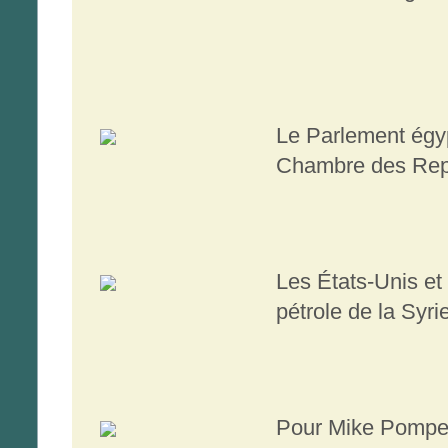
Le Parlement égyp
Chambre des Repr
Les États-Unis et I
pétrole de la Syr
Pour Mike Pompeo,