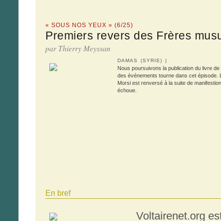
« SOUS NOS YEUX » (6/25)
Premiers revers des Frères mus
par Thierry Meyssan
DAMAS (SYRIE) |
Nous poursuivons la publication du livre d
des événements tourne dans cet épisode. 
Morsi est renversé à la suite de manifesti
échoue.
En bref
Voltairenet.org e