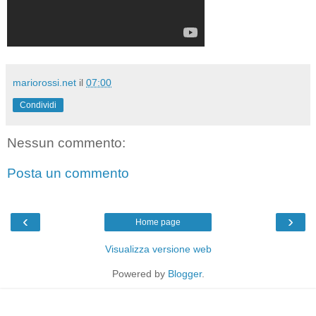
mariorossi.net
il
07:00
Condividi
Nessun commento:
Posta un commento
‹
›
Home page
Visualizza versione web
Powered by
Blogger
.