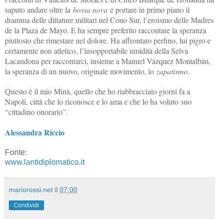
saputo andare oltre la
bossa nova
e portare in primo piano il
dramma delle dittature militari nel Cono Sur, l’eroismo delle Madres
de la Plaza de Mayo. E ha sempre preferito raccontare la speranza
piuttosto che rimestare nel dolore. Ha affrontato perfino, lui pigro e
certamente non atletico, l’insopportabile umidità della Selva
Lacandona per raccontarci, insieme a Manuel Vázquez Montalbán,
la speranza di un nuovo, originale movimento, lo
zapatismo
.
Questo è il mio Minà, quello che ho riabbracciato giorni fa a
Napoli, città che lo riconosce e lo ama e che lo ha voluto suo
“cittadino onorario”.
Alessandra Riccio
Fonte:
www.lantidiplomatico.it
mariorossi.net
il
07:00
Condividi