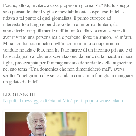
Perché, allora, invitare a casa proprio un giornalista? Me lo spiego
solo pensando che il vigile e inevitabilmente sospettoso Fidel, si
fidava a tal punto di quel giornalista, il primo europeo ad
intervistarlo a lungo e per due volte in anni ormai lontani, da
ammetterlo tranquillamente nell’intimità della sua casa, sicuro di
aver invitato una persona leale e perbene, forse un amico. Ed infatti,
Minà non ha trasformato quell’incontro in uno scoop, non ha
venduto notizia e foto, non ha fatto merce di un incontro privato e ci
ha guadagnato anche una segnalazione da parte della maestra di sua
figlia, preoccupata per l’immaginazione debordante della ragazzina:
nel suo tema “Una domenica che non dimenticherò mai”, aveva
scritto: “quel giorno che sono andata con la mia famiglia a mangiare
un gelato da Fidel”.
LEGGI ANCHE:
Napoli, il messaggio di Gianni Minà per il popolo venezuelano