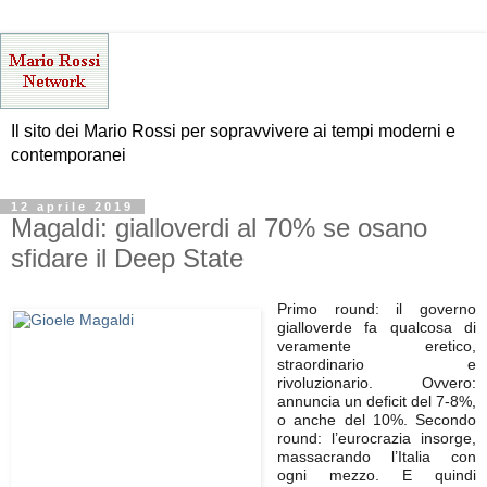
Il sito dei Mario Rossi per sopravvivere ai tempi moderni e
contemporanei
12 aprile 2019
Magaldi: gialloverdi al 70% se osano
sfidare il Deep State
Primo round: il governo
gialloverde fa qualcosa di
veramente eretico,
straordinario e
rivoluzionario. Ovvero:
annuncia un deficit del 7-8%,
o anche del 10%. Secondo
round: l’eurocrazia insorge,
massacrando l’Italia con
ogni mezzo. E quindi