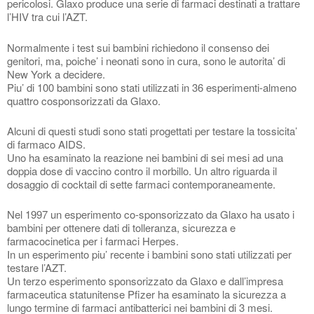
pericolosi. Glaxo produce una serie di farmaci destinati a trattare
l’HIV tra cui l’AZT.
Normalmente i test sui bambini richiedono il consenso dei
genitori, ma, poiche’ i neonati sono in cura, sono le autorita’ di
New York a decidere.
Piu’ di 100 bambini sono stati utilizzati in 36 esperimenti-almeno
quattro cosponsorizzati da Glaxo.
Alcuni di questi studi sono stati progettati per testare la tossicita’
di farmaco AIDS.
Uno ha esaminato la reazione nei bambini di sei mesi ad una
doppia dose di vaccino contro il morbillo. Un altro riguarda il
dosaggio di cocktail di sette farmaci contemporaneamente.
Nel 1997 un esperimento co-sponsorizzato da Glaxo ha usato i
bambini per ottenere dati di tolleranza, sicurezza e
farmacocinetica per i farmaci Herpes.
In un esperimento piu’ recente i bambini sono stati utilizzati per
testare l’AZT.
Un terzo esperimento sponsorizzato da Glaxo e dall’impresa
farmaceutica statunitense Pfizer ha esaminato la sicurezza a
lungo termine di farmaci antibatterici nei bambini di 3 mesi.