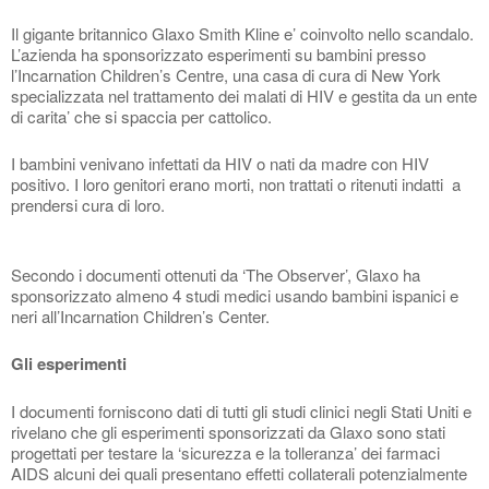
Il gigante britannico Glaxo Smith Kline e’ coinvolto nello scandalo.
L’azienda ha sponsorizzato esperimenti su bambini presso
l’Incarnation Children’s Centre, una casa di cura di New York
specializzata nel trattamento dei malati di HIV e gestita da un ente
di carita’ che si spaccia per cattolico.
I bambini venivano infettati da HIV o nati da madre con HIV
positivo. I loro genitori erano morti, non trattati o ritenuti indatti a
prendersi cura di loro.
Secondo i documenti ottenuti da ‘The Observer’, Glaxo ha
sponsorizzato almeno 4 studi medici usando bambini ispanici e
neri all’Incarnation Children’s Center.
Gli esperimenti
I documenti forniscono dati di tutti gli studi clinici negli Stati Uniti e
rivelano che gli esperimenti sponsorizzati da Glaxo sono stati
progettati per testare la ‘sicurezza e la tolleranza’ dei farmaci
AIDS alcuni dei quali presentano effetti collaterali potenzialmente