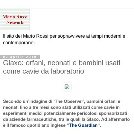
Il sito dei Mario Rossi per sopravvivere ai tempi moderni e
contemporanei
02 aprile 2019
Glaxo: orfani, neonati e bambini usati
come cavie da laboratorio
Secondo un’indagine di ‘The Observer’, bambini orfani e
neonati fino a tre mesi sono stati utilizzati come cavie in
esperimenti medici potenzialmente pericolosi sponsorizzati
da aziende farmaceutiche, tra le quali la Glaxo. Ad affermarlo
è il famoso quotidiano inglese “
The Guardian
“.