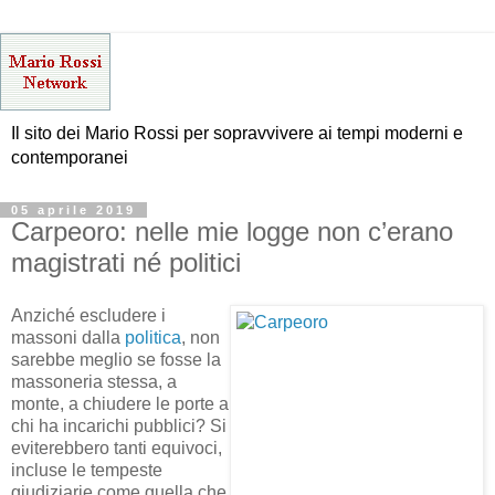
Il sito dei Mario Rossi per sopravvivere ai tempi moderni e
contemporanei
05 aprile 2019
Carpeoro: nelle mie logge non c’erano
magistrati né politici
Anziché escludere i
massoni dalla
politica
, non
sarebbe meglio se fosse la
massoneria stessa, a
monte, a chiudere le porte a
chi ha incarichi pubblici? Si
eviterebbero tanti equivoci,
incluse le tempeste
giudiziarie come quella che