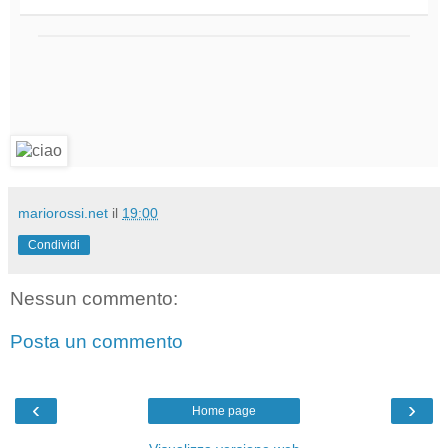
mariorossi.net
il
19:00
Condividi
Nessun commento:
Posta un commento
‹
›
Home page