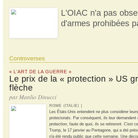
L'OIAC n'a pas obse
d'armes prohibées pa
Controverses
« L'ART DE LA GUERRE »
Le prix de la « protection » US g
flèche
par Manlio Dinucci
ROME (ITALIE) |
Les États-Unis entendent ne plus considérer leur
protectorats. Par conséquent, ils leur demandent 
protection, faute de quoi, ils se retireront. C'est 
Trump, le 17 janvier au Pentagone, qui a été prése
n'a été rendu public que cette semaine. Une décisi