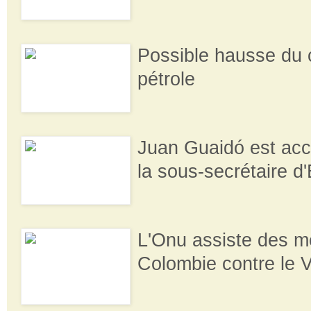
Possible hausse du 
pétrole
Juan Guaidó est ac
la sous-secrétaire d
L'Onu assiste des m
Colombie contre le 