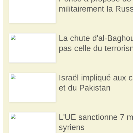
militairement la Rus
La chute d'al-Bagho
pas celle du terrori
Israël impliqué aux c
et du Pakistan
L'UE sanctionne 7 m
syriens