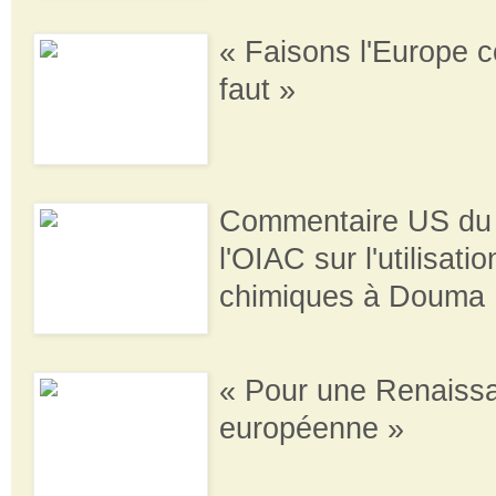
« Faisons l'Europe 
faut »
Commentaire US du 
l'OIAC sur l'utilisati
chimiques à Douma
« Pour une Renaiss
européenne »