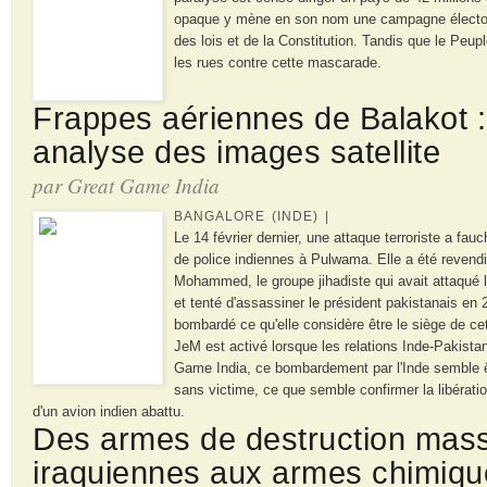
opaque y mène en son nom une campagne élector
des lois et de la Constitution. Tandis que le Pe
les rues contre cette mascarade.
Frappes aériennes de Balakot 
analyse des images satellite
par Great Game India
BANGALORE (INDE) |
Le 14 février dernier, une attaque terroriste a f
de police indiennes à Pulwama. Elle a été revend
Mohammed, le groupe jihadiste qui avait attaqué 
et tenté d'assassiner le président pakistanais en 2
bombardé ce qu'elle considère être le siège de ce
JeM est activé lorsque les relations Inde-Pakista
Game India, ce bombardement par l'Inde semble ê
sans victime, ce que semble confirmer la libératio
d'un avion indien abattu.
Des armes de destruction mas
iraquiennes aux armes chimiqu