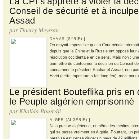
La CPI s'apprête à violer la déc
Conseil de sécurité et à inculpe
Assad
par Thierry Meyssan
DAMAS (SYRIE) |
On croyait impossible que la Cour pénale internat
depuis que la Chine et la Russie ont opposé leur 
résolution occidentale en ce sens. Mais non : une 
permettre de contourner la décision du Conseil de
condamner le président Bachar el-Assad, non pas 
Hariri (cette imposture a fait long feu), mais pour
Le président Bouteflika pris en 
le Peuple algérien emprisonné
par Khalida Bouredji
ALGER (ALGÉRIE) |
Ni la presse algérienne, ni même les médias inter
qui se passe vraiment en Algérie. Pourtant, un pr
paralysé est censé diriger un pays de 42 millions