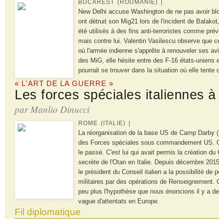
BUCAREST (ROUMANIE) |
New Delhi accuse Washington de ne pas avoir blo
ont détruit son Mig21 lors de l'incident de Balakot,
été utilisés à des fins anti-terroristes comme prév
mais contre lui. Valentin Vasilescu observe que 
où l'armée indienne s'apprête à renouveler ses avi
des MiG, elle hésite entre des F-16 états-uniens
pourrait se trouver dans la situation où elle tente
« L'ART DE LA GUERRE »
Les forces spéciales italiennes
par Manlio Dinucci
ROME (ITALIE) |
La réorganisation de la base US de Camp Darby (I
des Forces spéciales sous commandement US. Ce 
le passé. C'est lui qui avait permis la création du 
secrète de l'Otan en Italie. Depuis décembre 2015 (
le président du Conseil italien a la possibilité de 
militaires par des opérations de Renseignement. 
peu plus l'hypothèse que nous énoncions il y a de
vague d'attentats en Europe.
Fil diplomatique