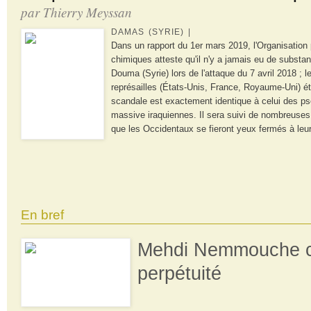
par Thierry Meyssan
DAMAS (SYRIE) |
Dans un rapport du 1er mars 2019, l'Organisation p
chimiques atteste qu'il n'y a jamais eu de substa
Douma (Syrie) lors de l'attaque du 7 avril 2018 ; 
représailles (États-Unis, France, Royaume-Uni) éta
scandale est exactement identique à celui des p
massive iraquiennes. Il sera suivi de nombreuses 
que les Occidentaux se fieront yeux fermés à leu
En bref
Mehdi Nemmouche 
perpétuité