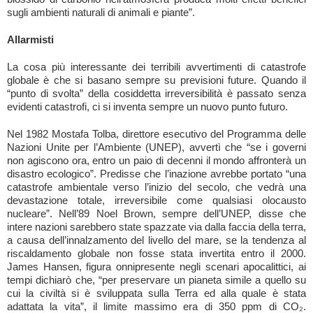
sugli ambienti naturali di animali e piante”.
Allarmisti
La cosa più interessante dei terribili avvertimenti di catastrofe
globale è che si basano sempre su previsioni future. Quando il
“punto di svolta” della cosiddetta irreversibilità è passato senza
evidenti catastrofi, ci si inventa sempre un nuovo punto futuro.
Nel 1982 Mostafa Tolba, direttore esecutivo del Programma delle
Nazioni Unite per l’Ambiente (UNEP), avvertì che “se i governi
non agiscono ora, entro un paio di decenni il mondo affronterà un
disastro ecologico”. Predisse che l’inazione avrebbe portato “una
catastrofe ambientale verso l’inizio del secolo, che vedrà una
devastazione totale, irreversibile come qualsiasi olocausto
nucleare”. Nell’89 Noel Brown, sempre dell’UNEP, disse che
intere nazioni sarebbero state spazzate via dalla faccia della terra,
a causa dell’innalzamento del livello del mare, se la tendenza al
riscaldamento globale non fosse stata invertita entro il 2000.
James Hansen, figura onnipresente negli scenari apocalittici, ai
tempi dichiarò che, “per preservare un pianeta simile a quello su
cui la civiltà si è sviluppata sulla Terra ed alla quale è stata
adattata la vita”, il limite massimo era di 350 ppm di CO₂.