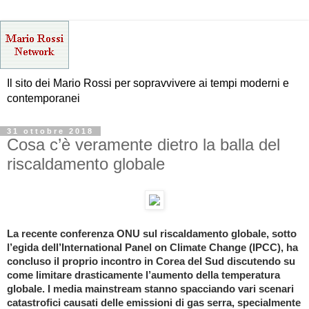
Il sito dei Mario Rossi per sopravvivere ai tempi moderni e
contemporanei
31 ottobre 2018
Cosa c’è veramente dietro la balla del
riscaldamento globale
La recente conferenza ONU sul riscaldamento globale, sotto
l’egida dell’International Panel on Climate Change (IPCC), ha
concluso il proprio incontro in Corea del Sud discutendo su
come limitare drasticamente l’aumento della temperatura
globale. I media mainstream stanno spacciando vari scenari
catastrofici causati delle emissioni di gas serra, specialmente