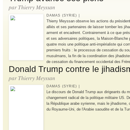
par Thierry Meyssan
DAMAS (SYRIE) |
Thierry Meyssan observe les actions du présiden
alliés et ses partenaires de laisser tomber les jiha
arment et encadrent. Contrairement à ce que prése
et ses adversaires politiques, la Maison-Blanche 
quatre mois une politique anti-impérialiste qui c
premiers fruits : le processus de cessation du so
musulmans, la fin de la coordination des jihadiste
de cessation du financement occidental des Frè
Donald Trump contre le jihadis
par Thierry Meyssan
DAMAS (SYRIE) |
Le discours de Donald Trump aux dirigeants du
changement radical de la politique militaire US. D
la République arabe syrienne, mais le jihadisme, c'e
du Royaume-Uni, de l'Arabie saoudite et de la Tur