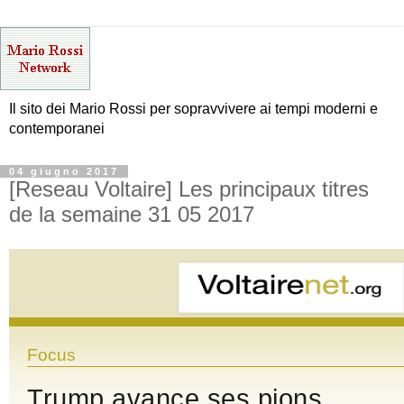
Il sito dei Mario Rossi per sopravvivere ai tempi moderni e
contemporanei
04 giugno 2017
[Reseau Voltaire] Les principaux titres
de la semaine 31 05 2017
Focus
Trump avance ses pions