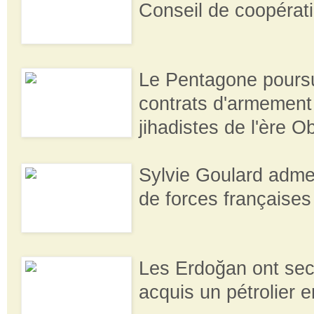
Conseil de coopérat
Le Pentagone poursu
contrats d'armement
jihadistes de l'ère 
Sylvie Goulard adme
de forces françaises
Les Erdoğan ont se
acquis un pétrolier 