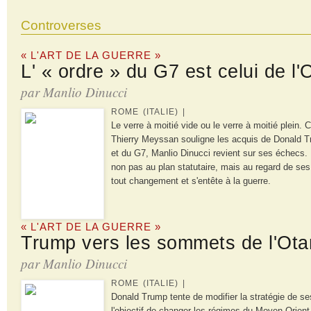
Controverses
« L'ART DE LA GUERRE »
L' « ordre » du G7 est celui de l'
par Manlio Dinucci
ROME (ITALIE) |
Le verre à moitié vide ou le verre à moitié plein.
Thierry Meyssan souligne les acquis de Donald 
et du G7, Manlio Dinucci revient sur ses échecs.
non pas au plan statutaire, mais au regard de se
tout changement et s'entête à la guerre.
« L'ART DE LA GUERRE »
Trump vers les sommets de l'Ota
par Manlio Dinucci
ROME (ITALIE) |
Donald Trump tente de modifier la stratégie de se
l'objectif de changer les régimes du Moyen-Orient 