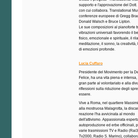
supporto e l'approvazione del Dott.
con cui collabora. Translational Mu
conferenze europeee di Gregg Bra
Donald Walsch e Bruce Lipton.
Le sue composizioni al pianoforte 
vibrazioni universali favorendo il 
fisico, emozionale e spirituale, il ri
meditazione, il sonno, la creatività,
di emozioni profonde.
Lucia Cuffaro
Presidente del Movimento per la De
Felice, ha una vita piena e intensa,
gran parte al volontariato e alla di
riflessioni sulla riduzione degli spre
essere.
Vive a Roma, nel quartiere Massimi
alla mostruosa Malagrotta, la disca
reazione l'ha avvicinata al mondo
dell'attivismo. Appassionata esperta
autoproduzione ed erbe officinali, 
varie trasmissioni TV e Radio (Rai3
Tv2000, Radio S. Marino), collabor