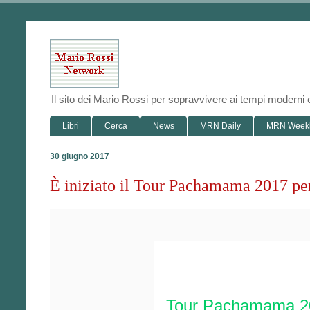
Il sito dei Mario Rossi per sopravvivere ai tempi modern
Libri
Cerca
News
MRN Daily
MRN Week
30 giugno 2017
È iniziato il Tour Pachamama 2017 per
Tour Pachamama 2