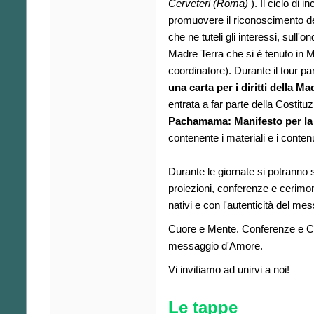
Cerveteri (Roma)
).
Il ciclo di 
promuovere il riconoscimento de
che ne tuteli gli interessi, sull'
Madre Terra che si è tenuto in M
coordinatore).
Durante il tour pa
una carta per i diritti
della Ma
entrata a far parte della Costituz
Pachamama: Manifesto per la
contenente i materiali e i contenu
Durante le giornate
si potranno 
proiezioni, conferenze e cerimoni
nativi e con l'autenticità del m
Cuore e Mente. Conferenze e Ce
messaggio d'Amore.
Vi invitiamo ad unirvi a noi!
Le tappe