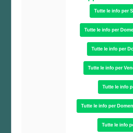
Tutte le info per
Tutte le info per Dom
Tutte le info per 
Tutte le info per Ve
Tutte le info
Tutte le info per Domen
Tutte le info 