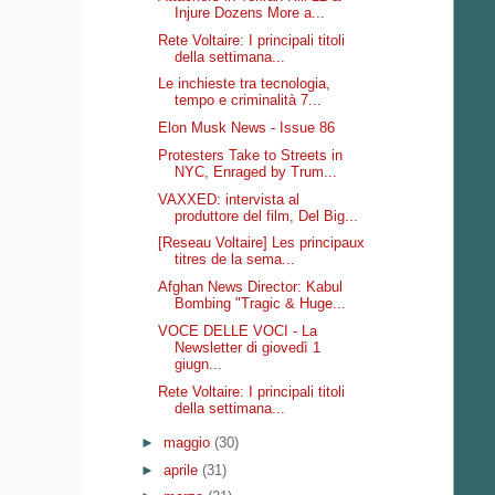
Injure Dozens More a...
Rete Voltaire: I principali titoli
della settimana...
Le inchieste tra tecnologia,
tempo e criminalità 7...
Elon Musk News - Issue 86
Protesters Take to Streets in
NYC, Enraged by Trum...
VAXXED: intervista al
produttore del film, Del Big...
[Reseau Voltaire] Les principaux
titres de la sema...
Afghan News Director: Kabul
Bombing "Tragic & Huge...
VOCE DELLE VOCI - La
Newsletter di giovedì 1
giugn...
Rete Voltaire: I principali titoli
della settimana...
►
maggio
(30)
►
aprile
(31)