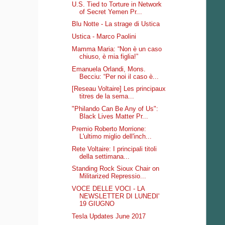
U.S. Tied to Torture in Network
of Secret Yemen Pr...
Blu Notte - La strage di Ustica
Ustica - Marco Paolini
Mamma Maria: “Non è un caso
chiuso, è mia figlia!”
Emanuela Orlandi, Mons.
Becciu: “Per noi il caso è...
[Reseau Voltaire] Les principaux
titres de la sema...
"Philando Can Be Any of Us":
Black Lives Matter Pr...
Premio Roberto Morrione:
L'ultimo miglio dell'inch...
Rete Voltaire: I principali titoli
della settimana...
Standing Rock Sioux Chair on
Militarized Repressio...
VOCE DELLE VOCI - LA
NEWSLETTER DI LUNEDI'
19 GIUGNO
Tesla Updates June 2017