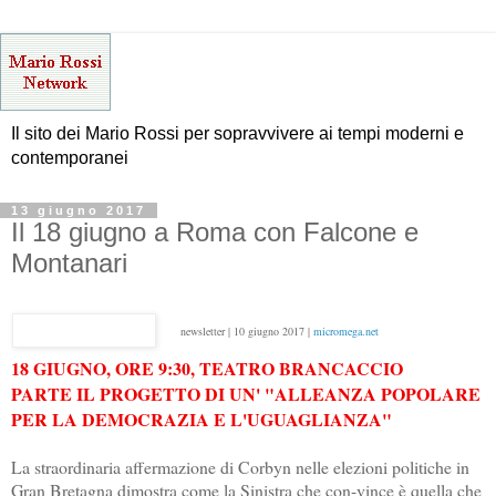
Il sito dei Mario Rossi per sopravvivere ai tempi moderni e
contemporanei
13 giugno 2017
Il 18 giugno a Roma con Falcone e
Montanari
newsletter | 10 giugno 2017 |
micromega.net
18 GIUGNO, ORE 9:30, TEATRO BRANCACCIO
PARTE IL PROGETTO DI UN' "ALLEANZA POPOLARE
PER LA DEMOCRAZIA E L'UGUAGLIANZA"
La straordinaria affermazione di Corbyn nelle elezioni politiche in
Gran Bretagna dimostra come la Sinistra che con-vince è quella che