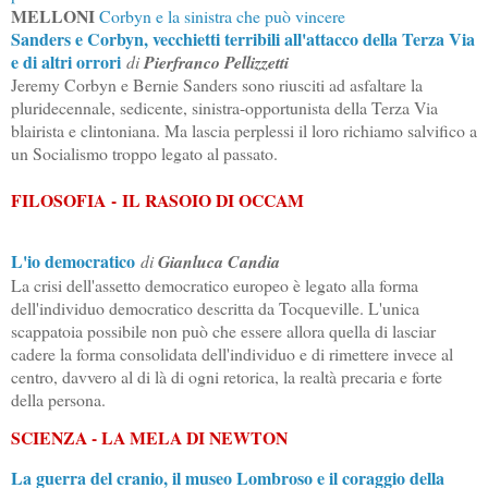
MELLONI
Corbyn e la sinistra che può vincere
Sanders e Corbyn, vecchietti terribili all'attacco della Terza Via
e di altri orrori
di
Pierfranco Pellizzetti
Jeremy Corbyn e Bernie Sanders sono riusciti ad asfaltare la
pluridecennale, sedicente, sinistra-opportunista della Terza Via
blairista e clintoniana. Ma lascia perplessi il loro richiamo salvifico a
un Socialismo troppo legato al passato.
FILOSOFIA - IL RASOIO DI OCCAM
L'io democratico
di
Gianluca Candia
La crisi dell'assetto democratico europeo è legato alla forma
dell'individuo democratico descritta da Tocqueville. L'unica
scappatoia possibile non può che essere allora quella di lasciar
cadere la forma consolidata dell'individuo e di rimettere invece al
centro, davvero al di là di ogni retorica, la realtà precaria e forte
della persona.
SCIENZA - LA MELA DI NEWTON
La guerra del cranio,
il museo
Lombroso e il coraggio della