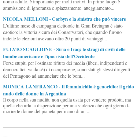
uomo adulto, è importante per molti motivi. In primo luogo è
ammissione di ignoranza e spiazzamento, atteggiamento...
NICOLA MELLONI - Corbyn e la sinistra che può vincere
L'ultimo mese di campagna elettorale in Gran Bretagna è stato
caotico: la vittoria sicura dei Conservatori, che quando furono
indette le elezioni avevano oltre 20 punti di vantaggi...
FULVIO SCAGLIONE - Siria e Iraq: le stragi di civili delle
bombe americane e l'ipocrisia dell'Occidente
Forse stupiti per l'ostinato rifiuto dei media (liberi, indipendenti e
democratici, va da sé) di occuparsene, sono stati gli stessi dirigenti
del Pentagono ad annunciare che le bom...
MONICA LANFRANCO - Il femminicidio è genocidio: il grido
nudo delle donne in Argentina
Il corpo nella sua nudità, non quella usata per vendere prodotti, ma
quella che urla la disperazione per una violenza che ogni giorno fa
morire le donne del pianeta per mano di un ...