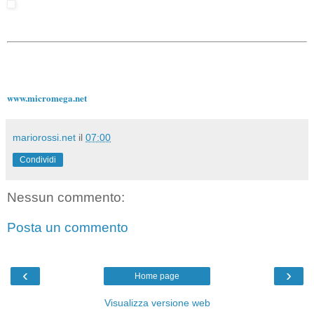
www.micromega.net
mariorossi.net
il
07:00
Condividi
Nessun commento:
Posta un commento
‹
›
Home page
Visualizza versione web