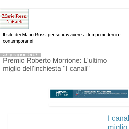
Il sito dei Mario Rossi per sopravvivere ai tempi moderni e
contemporanei
23 giugno 2017
Premio Roberto Morrione: L'ultimo
miglio dell'inchiesta "I canali"
I canal
miglio