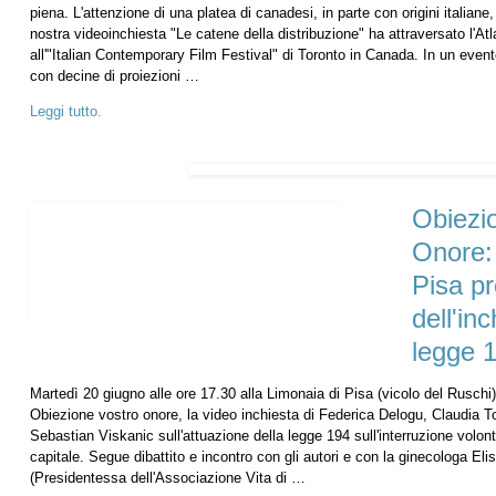
piena. L'attenzione di una platea di canadesi, in parte con origini italiane
nostra videoinchiesta "Le catene della distribuzione" ha attraversato l'At
all'"Italian Contemporary Film Festival" di Toronto in Canada. In un even
con decine di proiezioni …
Leggi tutto.
Obiezi
Onore:
Pisa pr
dell'inc
legge 
Martedì 20 giugno alle ore 17.30 alla Limonaia di Pisa (vicolo del Ruschi) 
Obiezione vostro onore, la video inchiesta di Federica Delogu, Claudia Torr
Sebastian Viskanic sull'attuazione della legge 194 sull'interruzione volont
capitale. Segue dibattito e incontro con gli autori e con la ginecologa El
(Presidentessa dell'Associazione Vita di …