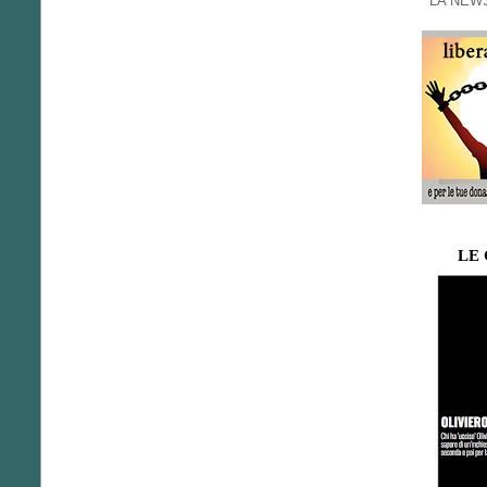
LA NEWS
LE 