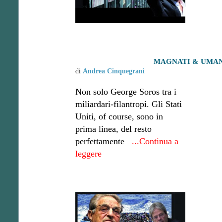
MAGNATI & UMANI
di
Andrea Cinquegrani
Non solo George Soros tra i
miliardari-filantropi. Gli Stati
Uniti, of course, sono in
prima linea, del resto
perfettamente
...Continua a
leggere