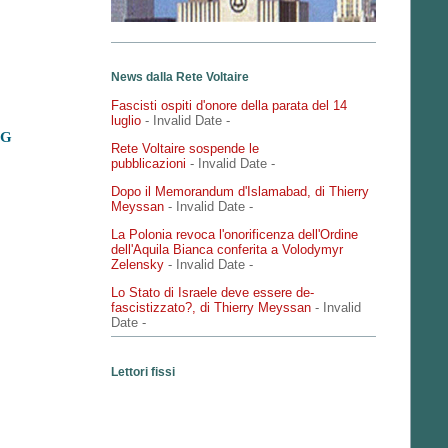
News dalla Rete Voltaire
Fascisti ospiti d'onore della parata del 14
luglio
- Invalid Date
-
NG
Rete Voltaire sospende le
pubblicazioni
- Invalid Date
-
Dopo il Memorandum d'Islamabad, di Thierry
Meyssan
- Invalid Date
-
La Polonia revoca l'onorificenza dell'Ordine
dell'Aquila Bianca conferita a Volodymyr
Zelensky
- Invalid Date
-
Lo Stato di Israele deve essere de-
fascistizzato?, di Thierry Meyssan
- Invalid
Date
-
Lettori fissi