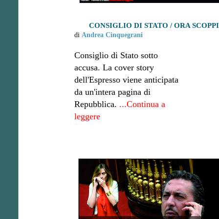
CONSIGLIO DI STATO / ORA SCOPP
di
Andrea Cinquegrani
Consiglio di Stato sotto
accusa. La cover story
dell'Espresso viene anticipata
da un'intera pagina di
Repubblica.
...Continua a
leggere