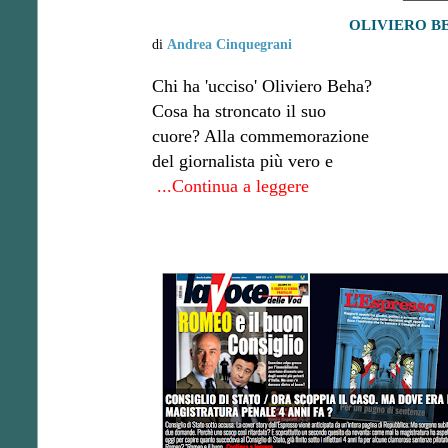
OLIVIERO BE
di
Andrea Cinquegrani
Chi ha 'ucciso' Oliviero Beha?
Cosa ha stroncato il suo
cuore? Alla commemorazione
del giornalista più vero e
...Continua a leggere