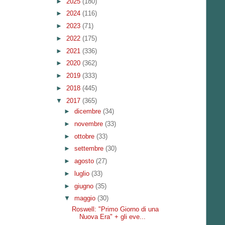
►
2025
(180)
►
2024
(116)
►
2023
(71)
►
2022
(175)
►
2021
(336)
►
2020
(362)
►
2019
(333)
►
2018
(445)
▼
2017
(365)
►
dicembre
(34)
►
novembre
(33)
►
ottobre
(33)
►
settembre
(30)
►
agosto
(27)
►
luglio
(33)
►
giugno
(35)
▼
maggio
(30)
Roswell: "Primo Giorno di una
Nuova Era" + gli eve...