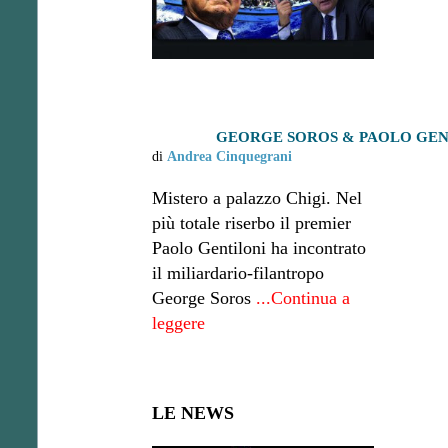
GEORGE SOROS & PAOLO GENT
di
Andrea Cinquegrani
Mistero a palazzo Chigi. Nel
più totale riserbo il premier
Paolo Gentiloni ha incontrato
il miliardario-filantropo
George Soros
...Continua a
leggere
LE NEWS