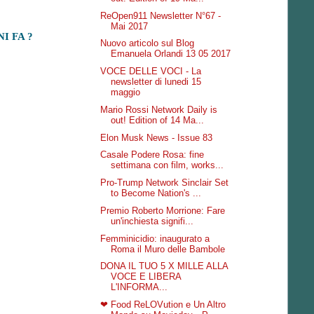
ReOpen911 Newsletter N°67 -
Mai 2017
I FA ?
Nuovo articolo sul Blog
Emanuela Orlandi 13 05 2017
VOCE DELLE VOCI - La
newsletter di lunedi 15
maggio
Mario Rossi Network Daily is
out! Edition of 14 Ma...
Elon Musk News - Issue 83
Casale Podere Rosa: fine
settimana con film, works...
Pro-Trump Network Sinclair Set
to Become Nation's ...
Premio Roberto Morrione: Fare
un'inchiesta signifi...
Femminicidio: inaugurato a
Roma il Muro delle Bambole
DONA IL TUO 5 X MILLE ALLA
VOCE E LIBERA
L'INFORMA...
❤ Food ReLOVution e Un Altro