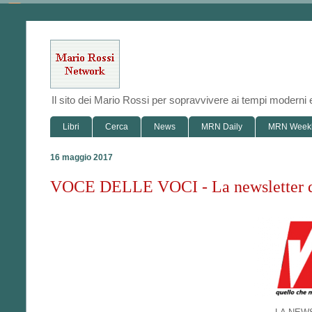
Il sito dei Mario Rossi per sopravvivere ai tempi modern
Libri
Cerca
News
MRN Daily
MRN Week
16 maggio 2017
VOCE DELLE VOCI - La newsletter d