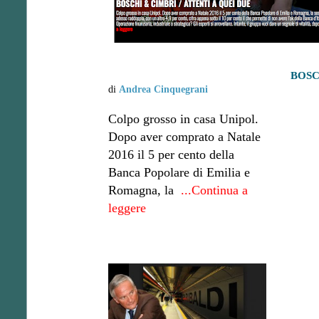
BOSC
di
Andrea Cinquegrani
Colpo grosso in casa Unipol.
Dopo aver comprato a Natale
2016 il 5 per cento della
Banca Popolare di Emilia e
Romagna, la
...Continua a
leggere