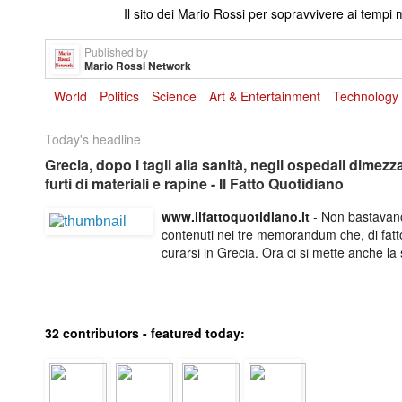
Il sito dei Mario Rossi per sopravvivere ai temp
Published by
Mario Rossi Network
World
Politics
Science
Art & Entertainment
Technology
Today's headline
Grecia, dopo i tagli alla sanità, negli ospedali dimezz
furti di materiali e rapine - Il Fatto Quotidiano
www­.ilfattoquotidiano­.it
- Non bastavano 
contenuti nei tre memorandum che, di fatt
curarsi in Grecia. Ora ci si mette anche la sf
32 contributors - featured today: