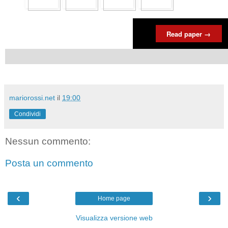
Read paper →
mariorossi.net
il
19:00
Condividi
Nessun commento:
Posta un commento
‹
›
Home page
Visualizza versione web