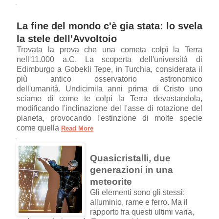
La fine del mondo c'è gia stata: lo svela
la stele dell'Avvoltoio
Trovata la prova che una cometa colpì la Terra
nell'11.000 a.C. La scoperta dell'università di
Edimburgo a Gobekli Tepe, in Turchia, considerata il
più antico osservatorio astronomico
dell'umanità. Undicimila anni prima di Cristo uno
sciame di come te colpì la Terra devastandola,
modificando l'inclinazione del l'asse di rotazione del
pianeta, provocando l'estinzione di molte specie
come quella
Read More
Quasicristalli, due
generazioni in una
meteorite
Gli elementi sono gli stessi:
alluminio, rame e ferro. Ma il
rapporto fra questi ultimi varia,