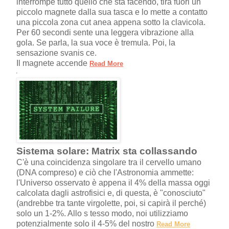
interrompe tutto quello che sta facendo, tira fuori un
piccolo magnete dalla sua tasca e lo mette a contatto
una piccola zona cut anea appena sotto la clavicola.
Per 60 secondi sente una leggera vibrazione alla
gola. Se parla, la sua voce è tremula. Poi, la
sensazione svanis ce.
Il magnete accende
Read More
Sistema solare: Matrix sta collassando
C'è una coincidenza singolare tra il cervello umano
(DNA compreso) e ciò che l'Astronomia ammette:
l'Universo osservato è appena il 4% della massa oggi
calcolata dagli astrofisici e, di questa, è "conosciuto"
(andrebbe tra tante virgolette, poi, si capirà il perché)
solo un 1-2%. Allo s tesso modo, noi utilizziamo
potenzialmente solo il 4-5% del nostro
Read More