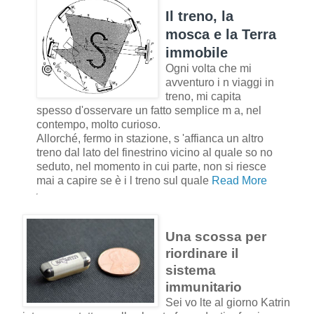
Il treno, la
mosca e la Terra
immobile
Ogni volta che mi
avventuro i n viaggi in
treno, mi capita
spesso d'osservare un fatto semplice m a, nel
contempo, molto curioso.
Allorché, fermo in stazione, s 'affianca un altro
treno dal lato del finestrino vicino al quale so no
seduto, nel momento in cui parte, non si riesce
mai a capire se è i l treno sul quale
Read More
Una scossa per
riordinare il
sistema
immunitario
Sei vo lte al giorno Katrin