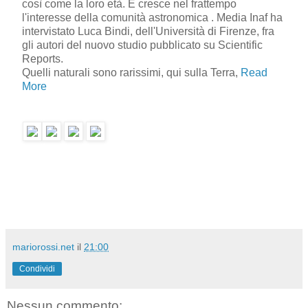
così come la loro età. E cresce nel frattempo
l'interesse della comunità astronomica . Media Inaf ha
intervistato Luca Bindi, dell'Università di Firenze, fra
gli autori del nuovo studio pubblicato su Scientific
Reports.
Quelli naturali sono rarissimi, qui sulla Terra,
Read
More
mariorossi.net
il
21:00
Condividi
Nessun commento: