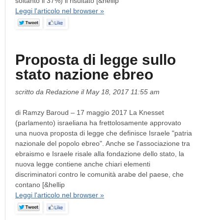
soltanto il 37%) il risultato [&hellip
Leggi l'articolo nel browser »
Proposta di legge sullo
stato nazione ebreo
scritto da Redazione il May 18, 2017 11:55 am
di Ramzy Baroud – 17 maggio 2017 La Knesset
(parlamento) israeliana ha frettolosamente approvato
una nuova proposta di legge che definisce Israele "patria
nazionale del popolo ebreo". Anche se l'associazione tra
ebraismo e Israele risale alla fondazione dello stato, la
nuova legge contiene anche chiari elementi
discriminatori contro le comunità arabe del paese, che
contano [&hellip
Leggi l'articolo nel browser »