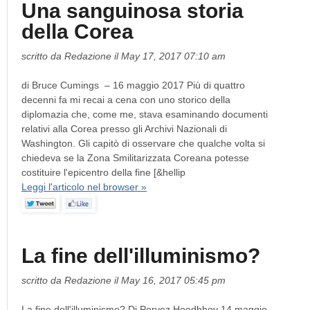
Una sanguinosa storia
della Corea
scritto da Redazione il May 17, 2017 07:10 am
di Bruce Cumings – 16 maggio 2017 Più di quattro
decenni fa mi recai a cena con uno storico della
diplomazia che, come me, stava esaminando documenti
relativi alla Corea presso gli Archivi Nazionali di
Washington. Gli capitò di osservare che qualche volta si
chiedeva se la Zona Smilitarizzata Coreana potesse
costituire l'epicentro della fine [&hellip
Leggi l'articolo nel browser »
La fine dell'illuminismo?
scritto da Redazione il May 16, 2017 05:45 pm
La fine dell'illuminismo? Di Pervez Hoodbhoy 14 maggio