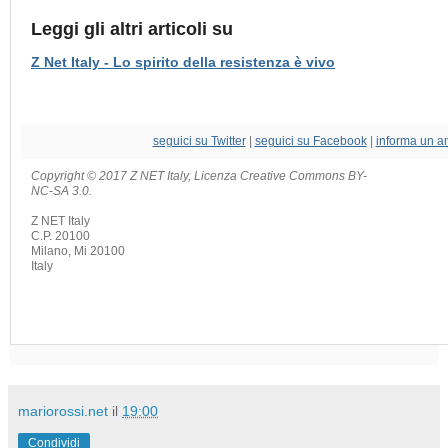
Leggi gli altri articoli su
Z Net Italy - Lo spirito della resistenza è vivo
seguici su Twitter
|
seguici su Facebook
|
informa un a
Copyright © 2017 Z NET Italy, Licenza Creative Commons BY-
NC-SA 3.0.
Z NET Italy
C.P. 20100
Milano
,
Mi
20100
Italy
mariorossi.net
il
19:00
Condividi