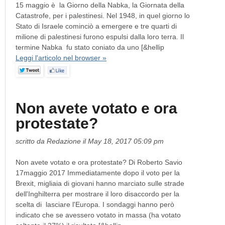
15 maggio è la Giorno della Nabka, la Giornata della
Catastrofe, per i palestinesi. Nel 1948, in quel giorno lo
Stato di Israele cominciò a emergere e tre quarti di
milione di palestinesi furono espulsi dalla loro terra. Il
termine Nabka fu stato coniato da uno [&hellip
Leggi l'articolo nel browser »
Non avete votato e ora
protestate?
scritto da Redazione il May 18, 2017 05:09 pm
Non avete votato e ora protestate? Di Roberto Savio
17maggio 2017 Immediatamente dopo il voto per la
Brexit, migliaia di giovani hanno marciato sulle strade
dell'Inghilterra per mostrare il loro disaccordo per la
scelta di lasciare l'Europa. I sondaggi hanno però
indicato che se avessero votato in massa (ha votato