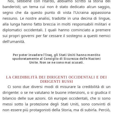
Noi, sebbene con ritardo, abbiamo scritto la storia dei
banderisti; un tema cui non è stato dedicato alcun saggio,
segno che da questo punto di vista l’Ucraina appassiona
nessuno. Le nostre analisi, tradotte in una decina di lingue,
alla lunga hanno fatto breccia in molti responsabili militari e
diplomatici occidentali. I quali hanno cominciato a premere
sui propri governi per far cessare il sostegno a questi nemici
dell’umanità.
Per poter invadere l’Iraq, gli Stati Uniti hanno mentito
spudoratamente al Consiglio di Sicurezza delle Nazioni
Unite. Non se ne sono mai scusati.
LA CREDIBILITÀ DEI DIRIGENTI OCCIDENTALI E DEI
DIRIGENTI RUSSI
Ci sono due diversi modi di misurare la credibilità di un
dirigente: o se ne valutano le buone intenzioni, o si giudica il
bilancio delle sue azioni. Gli europei occidentali, che si sono
messi sotto la protezione degli Stati Uniti, sono convinti di
non essere più protagonisti della Storia, ma di subirla. Perciò,