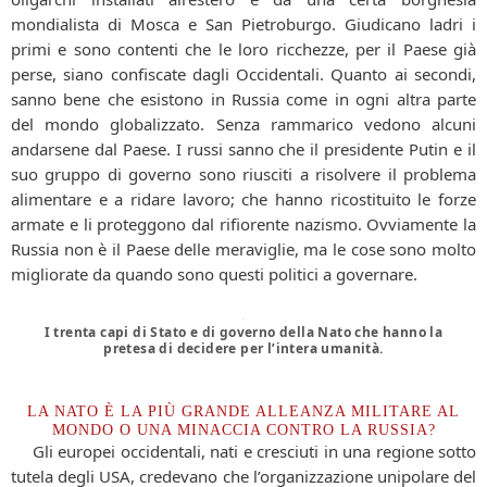
mondialista di Mosca e San Pietroburgo. Giudicano ladri i
primi e sono contenti che le loro ricchezze, per il Paese già
perse, siano confiscate dagli Occidentali. Quanto ai secondi,
sanno bene che esistono in Russia come in ogni altra parte
del mondo globalizzato. Senza rammarico vedono alcuni
andarsene dal Paese. I russi sanno che il presidente Putin e il
suo gruppo di governo sono riusciti a risolvere il problema
alimentare e a ridare lavoro; che hanno ricostituito le forze
armate e li proteggono dal rifiorente nazismo. Ovviamente la
Russia non è il Paese delle meraviglie, ma le cose sono molto
migliorate da quando sono questi politici a governare.
I trenta capi di Stato e di governo della Nato che hanno la
pretesa di decidere per l’intera umanità.
LA NATO È LA PIÙ GRANDE ALLEANZA MILITARE AL
MONDO O UNA MINACCIA CONTRO LA RUSSIA?
Gli europei occidentali, nati e cresciuti in una regione sotto
tutela degli USA, credevano che l’organizzazione unipolare del