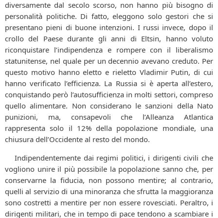
diversamente dal secolo scorso, non hanno più bisogno di
personalità politiche. Di fatto, eleggono solo gestori che si
presentano pieni di buone intenzioni. I russi invece, dopo il
crollo del Paese durante gli anni di Eltsin, hanno voluto
riconquistare l’indipendenza e rompere con il liberalismo
statunitense, nel quale per un decennio avevano creduto. Per
questo motivo hanno eletto e rieletto Vladimir Putin, di cui
hanno verificato l’efficienza. La Russia si è aperta all’estero,
conquistando però l’autosufficienza in molti settori, compreso
quello alimentare. Non considerano le sanzioni della Nato
punizioni, ma, consapevoli che l’Alleanza Atlantica
rappresenta solo il 12% della popolazione mondiale, una
chiusura dell’Occidente al resto del mondo.
Indipendentemente dai regimi politici, i dirigenti civili che
vogliono unire il più possibile la popolazione sanno che, per
conservarne la fiducia, non possono mentire; al contrario,
quelli al servizio di una minoranza che sfrutta la maggioranza
sono costretti a mentire per non essere rovesciati. Peraltro, i
dirigenti militari, che in tempo di pace tendono a scambiare i