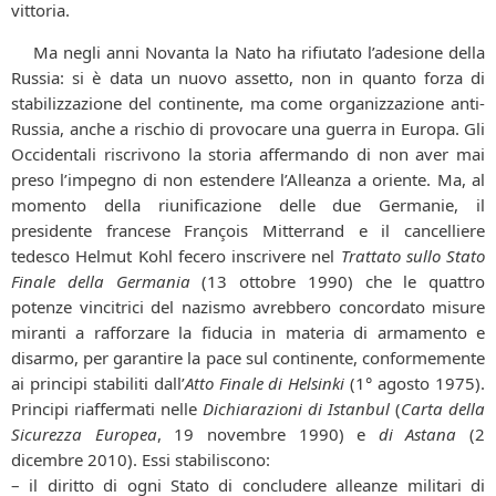
vittoria.
Ma negli anni Novanta la Nato ha rifiutato l’adesione della
Russia: si è data un nuovo assetto, non in quanto forza di
stabilizzazione del continente, ma come organizzazione anti-
Russia, anche a rischio di provocare una guerra in Europa. Gli
Occidentali riscrivono la storia affermando di non aver mai
preso l’impegno di non estendere l’Alleanza a oriente. Ma, al
momento della riunificazione delle due Germanie, il
presidente francese François Mitterrand e il cancelliere
tedesco Helmut Kohl fecero inscrivere nel
Trattato sullo Stato
Finale della Germania
(13 ottobre 1990) che le quattro
potenze vincitrici del nazismo avrebbero concordato misure
miranti a rafforzare la fiducia in materia di armamento e
disarmo, per garantire la pace sul continente, conformemente
ai principi stabiliti dall’
Atto Finale di Helsinki
(1° agosto 1975).
Principi riaffermati nelle
Dichiarazioni di Istanbul
(
Carta della
Sicurezza Europea
, 19 novembre 1990) e
di Astana
(2
dicembre 2010). Essi stabiliscono:
– il diritto di ogni Stato di concludere alleanze militari di