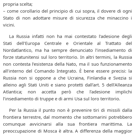
propria scelta;
– come corollario del principio di cui sopra, il dovere di ogni
Stato di non adottare misure di sicurezza che minaccino i
vicini.
La Russia infatti non ha mai contestato l’adesione degli
Stati dell’Europa Centrale e Orientale al Trattato del
Nordatlantico, ma ha sempre denunciato l’insediamento di
forze statunitensi sul loro territorio. In altri termini, la Russia
non contesta l’esistenza della Nato, ma il suo funzionamento
all’interno del Comando Integrato. È bene essere precisi: la
Russia non si oppone a che Ucraina, Finlandia e Svezia si
alleino agli Stati Uniti e siano protetti dall’art. 5 dell’Alleanza
Atlantica; non accetta però che l’adesione implichi
l’insediamento di truppe e di armi Usa sul loro territorio.
Per la Russia il punto non è prevenire tiri di missili dalla
frontiera terrestre, dal momento che sottomarini potrebbero
comunque avvicinarsi alla sua frontiera marittima. La
preoccupazione di Mosca è altra. A differenza della maggior