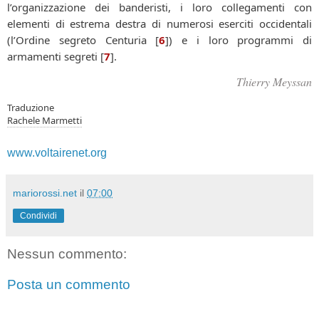
l’organizzazione dei banderisti, i loro collegamenti con
elementi di estrema destra di numerosi eserciti occidentali
(l’Ordine segreto Centuria
[
6
]
) e i loro programmi di
armamenti segreti
[
7
]
.
Thierry Meyssan
Traduzione
Rachele Marmetti
www.voltairenet.org
mariorossi.net
il
07:00
Condividi
Nessun commento:
Posta un commento