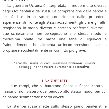
La guerra in Ucraina è interpretata in modo molto diverso
dagli Occidentali e dai russi. La comprensione delle parole e
dei fatti è in entrambi condizionata dalle precedenti
esperienze: di fronte agli stessi accadimenti gli uni e gli altri
reagiscono in modo diverso e cercano conferme diverse. I
due schieramenti non percepiscono allo stesso modo la
medesima realtà. Ne nasce una serie di equivoci e
fraintendimenti che alimenta un’incomprensione tale da
propiziare accidentalmente un conflitto più grave.
Secondo i servizi di comunicazione britannici, questi
tatuaggi hanno valore puramente decorativo.
I BANDERISTI
I due campi, che si batterono fianco a fianco contro il
nazismo, non vissero quel periodo allo stesso modo, per cui
ne hanno sedimentato ricordi diversi.
La stampa russa mette sullo stesso piano banderisti e