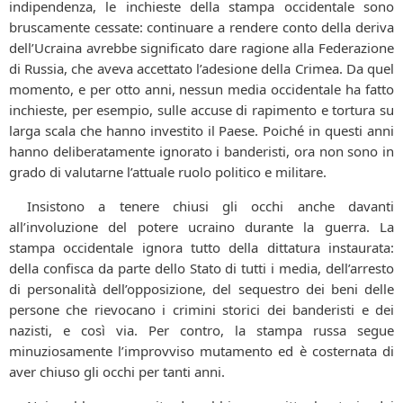
indipendenza, le inchieste della stampa occidentale sono
bruscamente cessate: continuare a rendere conto della deriva
dell’Ucraina avrebbe significato dare ragione alla Federazione
di Russia, che aveva accettato l’adesione della Crimea. Da quel
momento, e per otto anni, nessun media occidentale ha fatto
inchieste, per esempio, sulle accuse di rapimento e tortura su
larga scala che hanno investito il Paese. Poiché in questi anni
hanno deliberatamente ignorato i banderisti, ora non sono in
grado di valutarne l’attuale ruolo politico e militare.
Insistono a tenere chiusi gli occhi anche davanti
all’involuzione del potere ucraino durante la guerra. La
stampa occidentale ignora tutto della dittatura instaurata:
della confisca da parte dello Stato di tutti i media, dell’arresto
di personalità dell’opposizione, del sequestro dei beni delle
persone che rievocano i crimini storici dei banderisti e dei
nazisti, e così via. Per contro, la stampa russa segue
minuziosamente l’improvviso mutamento ed è costernata di
aver chiuso gli occhi per tanti anni.