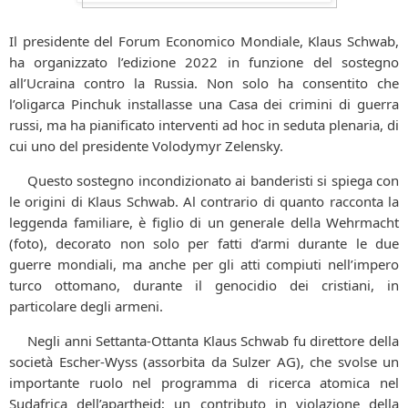
Il presidente del Forum Economico Mondiale, Klaus Schwab,
ha organizzato l’edizione 2022 in funzione del sostegno
all’Ucraina contro la Russia. Non solo ha consentito che
l’oligarca Pinchuk installasse una Casa dei crimini di guerra
russi, ma ha pianificato interventi ad hoc in seduta plenaria, di
cui uno del presidente Volodymyr Zelensky.
Questo sostegno incondizionato ai banderisti si spiega con
le origini di Klaus Schwab. Al contrario di quanto racconta la
leggenda familiare, è figlio di un generale della Wehrmacht
(foto), decorato non solo per fatti d’armi durante le due
guerre mondiali, ma anche per gli atti compiuti nell’impero
turco ottomano, durante il genocidio dei cristiani, in
particolare degli armeni.
Negli anni Settanta-Ottanta Klaus Schwab fu direttore della
società Escher-Wyss (assorbita da Sulzer AG), che svolse un
importante ruolo nel programma di ricerca atomica nel
Sudafrica dell’apartheid; un contributo in violazione della