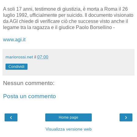
A soli 17 anni, testimone di giustizia, è morta a Roma il 26
luglio 1992, ufficialmente per suicido. Il documento visionato
da AGI chiede di verificare ciò che successe visto anche il
legame tra la ragazza e il giudice Paolo Borsellino -
www.agi.it
mariorossi.net
il
07:00
Condividi
Nessun commento:
Posta un commento
‹
›
Home page
Visualizza versione web