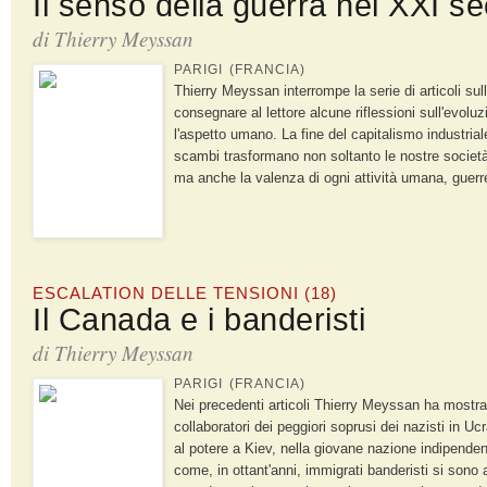
Il senso della guerra nel XXI se
di
Thierry Meyssan
PARIGI (FRANCIA)
Thierry Meyssan interrompe la serie di articoli sul
consegnare al lettore alcune riflessioni sull'evoluz
l'aspetto umano. La fine del capitalismo industrial
scambi trasformano non soltanto le nostre società
ma anche la valenza di ogni attività umana, guer
ESCALATION DELLE TENSIONI (18)
Il Canada e i banderisti
di
Thierry Meyssan
PARIGI (FRANCIA)
Nei precedenti articoli Thierry Meyssan ha mostra
collaboratori dei peggiori soprusi dei nazisti in Uc
al potere a Kiev, nella giovane nazione indipend
come, in ottant'anni, immigrati banderisti si sono a