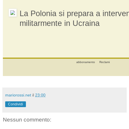
La Polonia si prepara a interven
militarmente in Ucraina
abbonamento
Reclami
mariorossi.net
il
23:00
Condividi
Nessun commento: