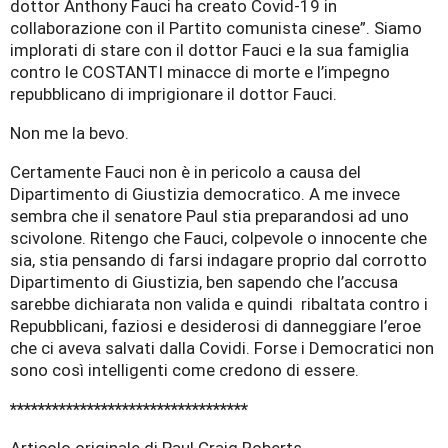
dottor Anthony Fauci ha creato Covid-19 in
collaborazione con il Partito comunista cinese”. Siamo
implorati di stare con il dottor Fauci e la sua famiglia
contro le COSTANTI minacce di morte e l’impegno
repubblicano di imprigionare il dottor Fauci.
Non me la bevo.
Certamente Fauci non è in pericolo a causa del
Dipartimento di Giustizia democratico. A me invece
sembra che il senatore Paul stia preparandosi ad uno
scivolone. Ritengo che Fauci, colpevole o innocente che
sia, stia pensando di farsi indagare proprio dal corrotto
Dipartimento di Giustizia, ben sapendo che l’accusa
sarebbe dichiarata non valida e quindi ribaltata contro i
Repubblicani, faziosi e desiderosi di danneggiare l’eroe
che ci aveva salvati dalla Covidi. Forse i Democratici non
sono così intelligenti come credono di essere.
**********************************
Articolo originale di Paul Craig Roberts.