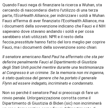
Quando Fauci nega di finanziare la ricerca a Wuhan, sta
cercando di nascondersi dietro l’utilizzo di una terza
parte, l’
EcoHealth Alliance
, per indirizzare i soldi a Wuhan.
Fauci afferma di aver finanziato l’EcoHealth Alliance, ma
i documenti della sovvenzione indicano che Fauci e il NIH
sapevano dove stavano andando i soldi e per cosa
sarebbero stati utilizzati. NPR e il resto della
feccia
presstitute
hanno fatto del loro meglio per coprire
Fauci, ma i documenti della sovvenzione sono chiari.
Il senatore americano Rand Paul ha affermato che sta per
deferire penalmente Fauci al Dipartimento di Giustizia
degli Stati Uniti poiché mentire durante una testimonianza
al Congresso è un crimine. Se la memoria non mi inganna,
è stato qualcosa del genere che ha portato il generale
Flynn ad essere indagato, incriminato e condannato.
Non so perché il senatore Paul si preoccupi di fare un
rinvio penale. Un’organizzazione corrotta come il
Dipartimento di Giustizia di Biden (sic) non incriminerà