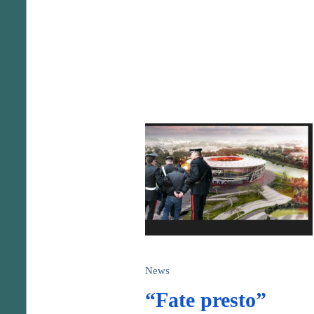
News
“Fate presto”