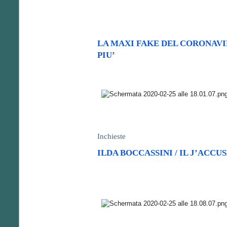
LA MAXI FAKE DEL CORONAVI
PIU’
Inchieste
ILDA BOCCASSINI / IL J’ACC