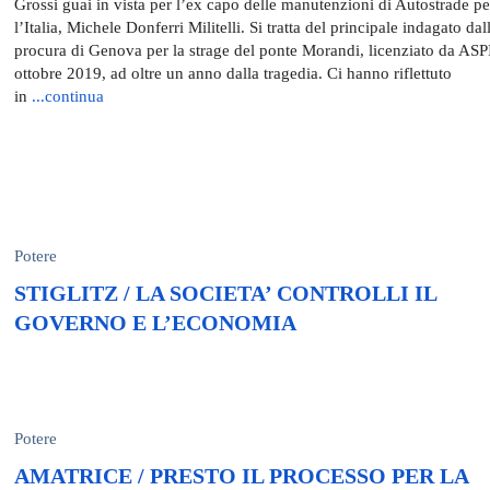
Grossi guai in vista per l’ex capo delle manutenzioni di Autostrade pe
l’Italia, Michele Donferri Militelli. Si tratta del principale indagato dal
procura di Genova per la strage del ponte Morandi, licenziato da ASP
ottobre 2019, ad oltre un anno dalla tragedia. Ci hanno riflettuto
in
...continua
Potere
STIGLITZ / LA SOCIETA’ CONTROLLI IL
GOVERNO E L’ECONOMIA
Potere
AMATRICE / PRESTO IL PROCESSO PER LA