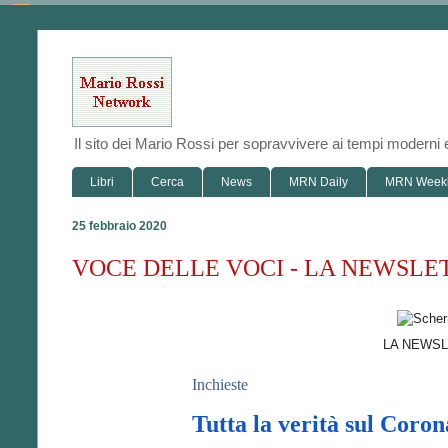
Il sito dei Mario Rossi per sopravvivere ai tempi modern
Libri
Cerca
News
MRN Daily
MRN Week
25 febbraio 2020
VOCE DELLE VOCI - LA NEWSLETT
LA NEWSL
Inchieste
Tutta la verità sul Coron