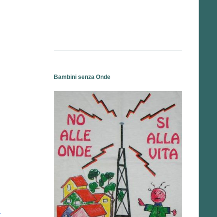
Bambini senza Onde
A