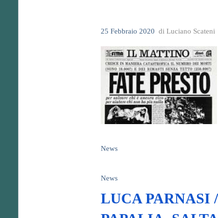
25 Febbraio 2020
di Luciano Scateni
News
News
LUCA PARNASI /