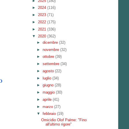
►
2025
(180)
►
2024
(116)
►
2023
(71)
►
2022
(175)
►
2021
(336)
▼
2020
(362)
►
dicembre
(32)
►
novembre
(32)
►
ottobre
(39)
►
settembre
(34)
►
agosto
(22)
►
luglio
(34)
O
►
giugno
(28)
►
maggio
(30)
►
aprile
(41)
►
marzo
(27)
▼
febbraio
(19)
Omicidio Olof Palme: "Fino
all'ultimo rigore"