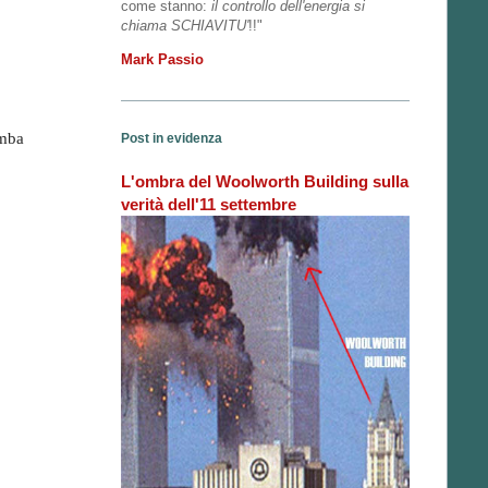
come stanno:
il controllo dell'energia si
chiama SCHIAVITU'
!!"
Mark Passio
omba
Post in evidenza
L'ombra del Woolworth Building sulla
verità dell'11 settembre