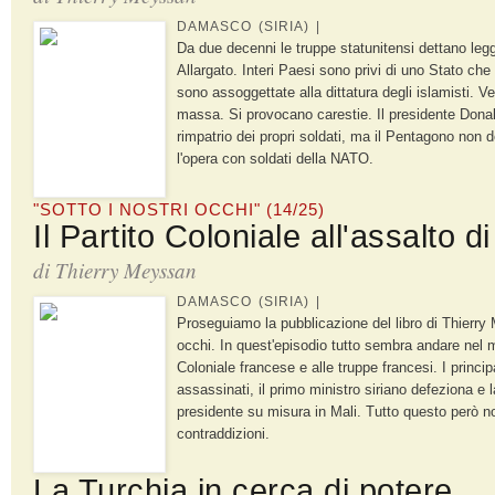
DAMASCO (SIRIA) |
Da due decenni le truppe statunitensi dettano leg
Allargato. Interi Paesi sono privi di uno Stato che 
sono assoggettate alla dittatura degli islamisti. V
massa. Si provocano carestie. Il presidente Dona
rimpatrio dei propri soldati, ma il Pentagono non 
l'opera con soldati della NATO.
"SOTTO I NOSTRI OCCHI" (14/25)
Il Partito Coloniale all'assalto di
di
Thierry Meyssan
DAMASCO (SIRIA) |
Proseguiamo la pubblicazione del libro di Thierry 
occhi. In quest'episodio tutto sembra andare nel m
Coloniale francese e alle truppe francesi. I principa
assassinati, il primo ministro siriano defeziona e 
presidente su misura in Mali. Tutto questo però n
contraddizioni.
La Turchia in cerca di potere