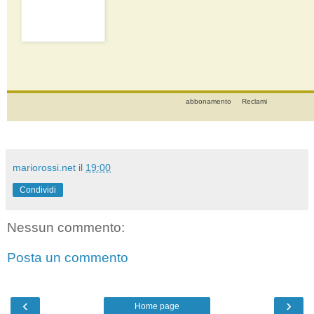
abbonamento
Reclami
mariorossi.net
il
19:00
Condividi
Nessun commento:
Posta un commento
‹
›
Home page