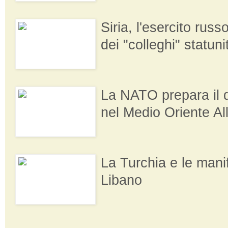
Siria, l'esercito rus
dei "colleghi" statuni
La NATO prepara il 
nel Medio Oriente Al
La Turchia e le manif
Libano