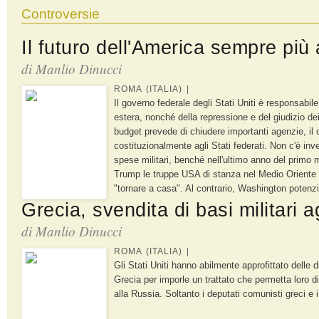
Controversie
Il futuro dell'America sempre più
di Manlio Dinucci
ROMA (ITALIA) |
Il governo federale degli Stati Uniti è responsabile
estera, nonché della repressione e del giudizio dei 
budget prevede di chiudere importanti agenzie, il 
costituzionalmente agli Stati federati. Non c'è inv
spese militari, benché nell'ultimo anno del primo 
Trump le truppe USA di stanza nel Medio Oriente a
"tornare a casa". Al contrario, Washington potenzie
Grecia, svendita di basi militari ag
di Manlio Dinucci
ROMA (ITALIA) |
Gli Stati Uniti hanno abilmente approfittato delle 
Grecia per imporle un trattato che permetta loro d
alla Russia. Soltanto i deputati comunisti greci e i