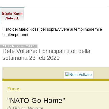
Il sito dei Mario Rossi per sopravvivere ai tempi moderni e
contemporanei
24 febbraio 2020
Rete Voltaire: I principali titoli della
settimana 23 feb 2020
Focus
"NATO Go Home"
di
Thierry Meyssan