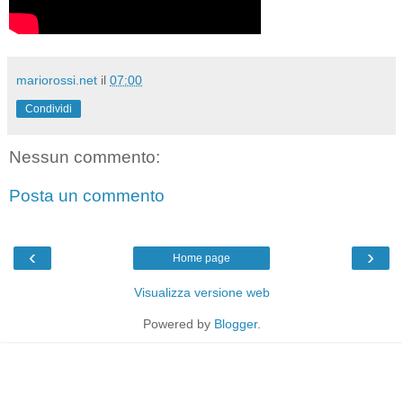
mariorossi.net
il
07:00
Condividi
Nessun commento:
Posta un commento
‹
›
Home page
Visualizza versione web
Powered by
Blogger
.