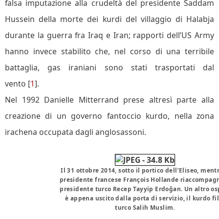
falsa imputazione alla crudeltà del presidente Saddam
Hussein della morte dei kurdi del villaggio di Halabja
durante la guerra fra Iraq e Iran; rapporti dell’US Army
hanno invece stabilito che, nel corso di una terribile
battaglia, gas iraniani sono stati trasportati dal
vento [
1
].
Nel 1992 Danielle Mitterrand prese altresì parte alla
creazione di un governo fantoccio kurdo, nella zona
irachena occupata dagli anglosassoni.
Il 31 ottobre 2014, sotto il portico dell’Eliseo, mentr
presidente francese François Hollande riaccompagn
presidente turco Recep Tayyip Erdoğan. Un altro os
è appena uscito dalla porta di servizio, il kurdo fi
turco Salih Muslim.