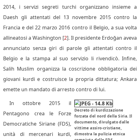
2014, i servizi segreti turchi organizzano insieme a
Daesh gli attentati del 13 novembre 2015 contro la
Francia e del 22 marzo 2016 contro il Belgio, a sua volta
allineatosi a Washington [
2
]. Il presidente Erdoğan aveva
annunciato senza giri di parole gli attentati contro il
Belgio e la stampa al suo servizio li rivendicò. Infine,
Salih Muslim organizza la coscrizione obbligatoria dei
giovani kurdi e costruisce la propria dittatura; Ankara
emette un mandato di arresto contro di lui.
In ottobre 2015 il
Decreto di kurdizzazione
Pentagono crea le Forze
forzata del nord della Siria. Il
documento, divulgato dalle
Democratiche Siriane (FDS),
vittime assiro-cristiane,
unità di mercenari kurdi,
dimostra la pulizia etnica
compiuta dalle FDS,