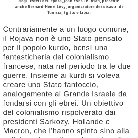
degli Esteri dell’epoca, Jean-Yves Le Drian, presente
anche Bernard-Henri Lévy, organizzatore dei disastri di
Tunisia, Egitto e Libia.
Contrariamente a un luogo comune,
il Rojava non è uno Stato pensato
per il popolo kurdo, bensì una
fantasticheria del colonialismo
francese, nata nel periodo tra le due
guerre. Insieme ai kurdi si voleva
creare uno Stato fantoccio,
analogamente al Grande Israele da
fondarsi con gli ebrei. Un obiettivo
del colonialismo rispolverato dai
presidenti Sarkozy, Hollande e
Macron, che l’hanno spinto sino alla