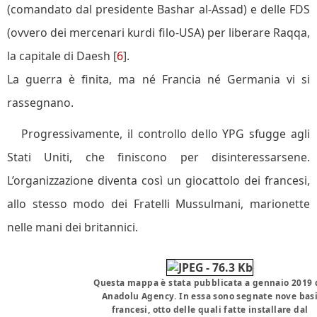
(comandato dal presidente Bashar al-Assad) e delle FDS
(ovvero dei mercenari kurdi filo-USA) per liberare Raqqa,
la capitale di Daesh [
6
].
La guerra è finita, ma né Francia né Germania vi si
rassegnano.
Progressivamente, il controllo dello YPG sfugge agli
Stati Uniti, che finiscono per disinteressarsene.
L’organizzazione diventa così un giocattolo dei francesi,
allo stesso modo dei Fratelli Mussulmani, marionette
nelle mani dei britannici.
Questa mappa è stata pubblicata a gennaio 2019 
Anadolu Agency. In essa sono segnate nove bas
francesi, otto delle quali fatte installare dal