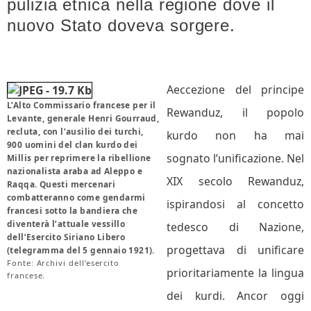
pulizia etnica nella regione dove il
nuovo Stato doveva sorgere.
Aeccezione del principe
L’Alto Commissario francese per il
Rewanduz, il popolo
Levante, generale Henri Gourraud,
recluta, con l’ausilio dei turchi,
kurdo non ha mai
900 uomini del clan kurdo dei
sognato l’unificazione. Nel
Millis per reprimere la ribellione
nazionalista araba ad Aleppo e
XIX secolo Rewanduz,
Raqqa. Questi mercenari
combatteranno come gendarmi
ispirandosi al concetto
francesi sotto la bandiera che
diventerà l’attuale vessillo
tedesco di Nazione,
dell’Esercito Siriano Libero
progettava di unificare
(telegramma del 5 gennaio 1921).
Fonte: Archivi dell’esercito
prioritariamente la lingua
francese.
dei kurdi. Ancor oggi