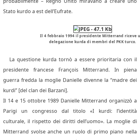
probabilmente – Regno Unito miravano a creare uno
Stato kurdo a est dell’Eufrate.
Il 4 febbraio 1994 il presidente Mitterrand riceve 
delegazione kurda di membri del PKK turco.
La questione kurda tornò a essere prioritaria con il
presidente francese François Mitterrand. In piena
guerra fredda la moglie Danielle divenne la “madre dei
kurdi” [del clan dei Barzani].
Il 14 e 15 ottobre 1989 Danielle Mitterrand organizzò a
Parigi un congresso dal titolo «I kurdi: l’identità
culturale, il rispetto dei diritti dell’uomo». La moglie di
Mitterrand svolse anche un ruolo di primo piano nella