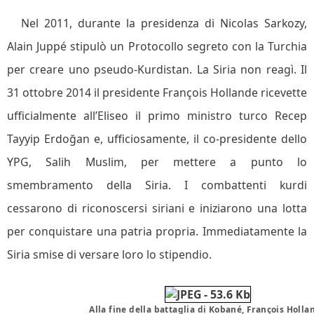
Nel 2011, durante la presidenza di Nicolas Sarkozy,
Alain Juppé stipulò un Protocollo segreto con la Turchia
per creare uno pseudo-Kurdistan. La Siria non reagì. Il
31 ottobre 2014 il presidente François Hollande ricevette
ufficialmente all’Eliseo il primo ministro turco Recep
Tayyip Erdoğan e, ufficiosamente, il co-presidente dello
YPG, Salih Muslim, per mettere a punto lo
smembramento della Siria. I combattenti kurdi
cessarono di riconoscersi siriani e iniziarono una lotta
per conquistare una patria propria. Immediatamente la
Siria smise di versare loro lo stipendio.
Alla fine della battaglia di Kobané, François Holla