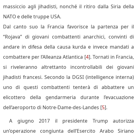
massiccio agli jihadisti, nonché il ritiro dalla Siria della
NATO e delle truppe USA.
Dal canto suo la Francia favorisce la partenza per il
“Rojava” di giovani combattenti anarchici, convinti di
andare in difesa della causa kurda e invece mandati a
combattere per l’Alleanza Atlantica [
4
]. Tornati in Francia,
si riveleranno altrettanto incontrollabili dei giovani
jihadisti francesi. Secondo la DGSI (intelligence interna)
uno di questi combattenti tenterà di abbattere un
elicottero della gendarmeria durante l’evacuazione
dell’aeroporto di Notre-Dame-des-Landes [
5
].
A giugno 2017 il presidente Trump autorizza
un’operazione congiunta dell’Esercito Arabo Siriano