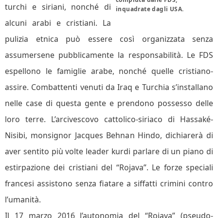
turchi e siriani, nonché di
inquadrate dagli USA.
alcuni arabi e cristiani. La
pulizia etnica può essere così organizzata senza
assumersene pubblicamente la responsabilità. Le FDS
espellono le famiglie arabe, nonché quelle cristiano-
assire. Combattenti venuti da Iraq e Turchia s’installano
nelle case di questa gente e prendono possesso delle
loro terre. L’arcivescovo cattolico-siriaco di Hassaké-
Nisibi, monsignor Jacques Behnan Hindo, dichiarerà di
aver sentito più volte leader kurdi parlare di un piano di
estirpazione dei cristiani del “Rojava”. Le forze speciali
francesi assistono senza fiatare a siffatti crimini contro
l’umanità.
Il 17 marzo 2016 l’autonomia del “Rojava” (pseudo-