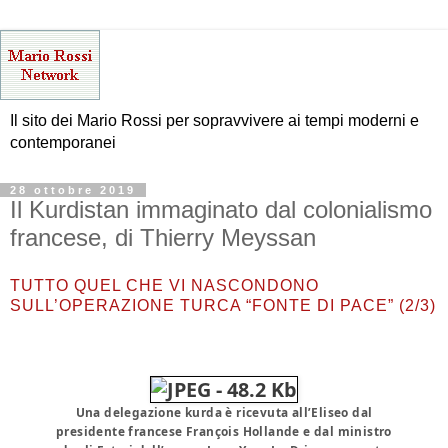
Il sito dei Mario Rossi per sopravvivere ai tempi moderni e
contemporanei
28 ottobre 2019
Il Kurdistan immaginato dal colonialismo
francese, di Thierry Meyssan
TUTTO QUEL CHE VI NASCONDONO
SULL’OPERAZIONE TURCA “FONTE DI PACE” (2/3)
Una delegazione kurda è ricevuta all’Eliseo dal
presidente francese François Hollande e dal ministro