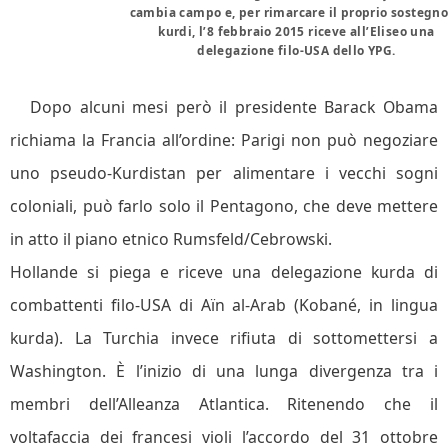
cambia campo e, per rimarcare il proprio sostegno
kurdi, l’8 febbraio 2015 riceve all’Eliseo una
delegazione filo-USA dello YPG.
Dopo alcuni mesi però il presidente Barack Obama
richiama la Francia all’ordine: Parigi non può negoziare
uno pseudo-Kurdistan per alimentare i vecchi sogni
coloniali, può farlo solo il Pentagono, che deve mettere
in atto il piano etnico Rumsfeld/Cebrowski.
Hollande si piega e riceve una delegazione kurda di
combattenti filo-USA di Aïn al-Arab (Kobané, in lingua
kurda). La Turchia invece rifiuta di sottomettersi a
Washington. È l’inizio di una lunga divergenza tra i
membri dell’Alleanza Atlantica. Ritenendo che il
voltafaccia dei francesi violi l’accordo del 31 ottobre