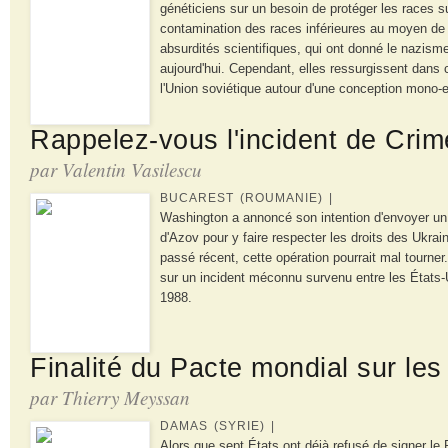
généticiens sur un besoin de protéger les races s
contamination des races inférieures au moyen de
absurdités scientifiques, qui ont donné le nazisme
aujourd'hui. Cependant, elles ressurgissent dans 
l'Union soviétique autour d'une conception mono-e
Rappelez-vous l'incident de Cri
par Valentin Vasilescu
BUCAREST (ROUMANIE) |
Washington a annoncé son intention d'envoyer un
d'Azov pour y faire respecter les droits des Ukra
passé récent, cette opération pourrait mal tourner
sur un incident méconnu survenu entre les États-U
1988.
Finalité du Pacte mondial sur les
par Thierry Meyssan
DAMAS (SYRIE) |
Alors que sept États ont déjà refusé de signer le