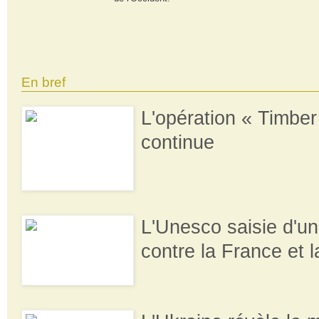
En bref
L'opération « Timbe
continue
L'Unesco saisie d'un
contre la France et l