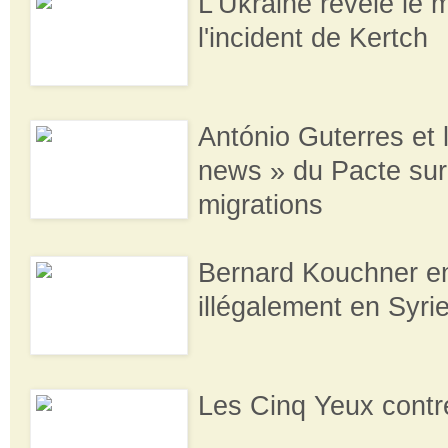
L'Ukraine révèle le 
l'incident de Kertch
António Guterres et 
news » du Pacte sur
migrations
Bernard Kouchner e
illégalement en Syri
Les Cinq Yeux cont