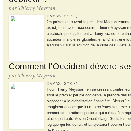
par Thierry Meyssan
DAMAS (SYRIE) |
On présente souvent le président Macron comme 
exact, mais c'est accessoire. Thierry Meyssan mo
électorale principalement à Henry Kravis, le patr
sociétés financières globales, et à l'Otan ; une lo
aujourd'hui sur la solution de la crise des Gilets j
Comment l'Occident dévore ses
par Thierry Meyssan
DAMAS (SYRIE) |
Pour Thierry Meyssan, en se dressant contre leurs
sont le premier peuple occidental à prendre des r
s'opposer à la globalisation financière. Bien qu'il
imaginent encore que leurs problèmes sont exclus
ennemi est le même que celui qui a écrasé la rég
et une partie du Moyen-Orient élargi. Seuls les p
logique qui les détruit et la rejetteront pourront sur
de l'Occident.