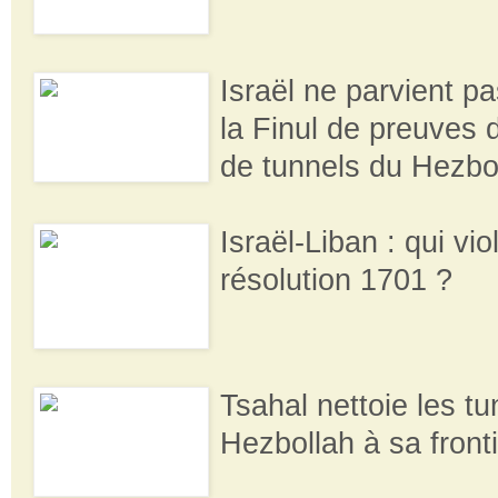
Israël ne parvient pa
la Finul de preuves d
de tunnels du Hezbo
Israël-Liban : qui vio
résolution 1701 ?
Tsahal nettoie les t
Hezbollah à sa front