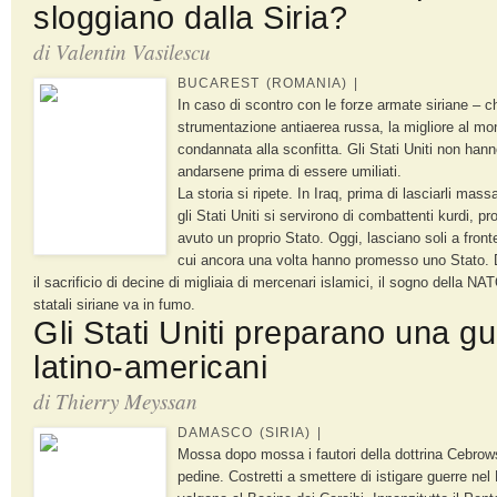
sloggiano dalla Siria?
di
Valentin Vasilescu
BUCAREST (ROMANIA) |
In caso di scontro con le forze armate siriane – 
strumentazione antiaerea russa, la migliore al mo
condannata alla sconfitta. Gli Stati Uniti non han
andarsene prima di essere umiliati.
La storia si ripete. In Iraq, prima di lasciarli m
gli Stati Uniti si servirono di combattenti kurdi, 
avuto un proprio Stato. Oggi, lasciano soli a fronte
cui ancora una volta hanno promesso uno Stato. D
il sacrificio di decine di migliaia di mercenari islamici, il sogno della NAT
statali siriane va in fumo.
Gli Stati Uniti preparano una gu
latino-americani
di
Thierry Meyssan
DAMASCO (SIRIA) |
Mossa dopo mossa i fautori della dottrina Cebrow
pedine. Costretti a smettere di istigare guerre nel