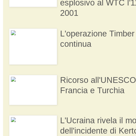
esplosivo al WTC l'
2001
L'operazione Timbe
continua
Ricorso all'UNESCO
Francia e Turchia
L'Ucraina rivela il m
dell'incidente di Kert