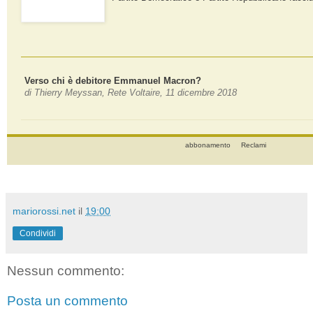
Verso chi è debitore Emmanuel Macron?
di
Thierry Meyssan
, Rete Voltaire, 11 dicembre 2018
abbonamento
Reclami
mariorossi.net
il
19:00
Condividi
Nessun commento:
Posta un commento