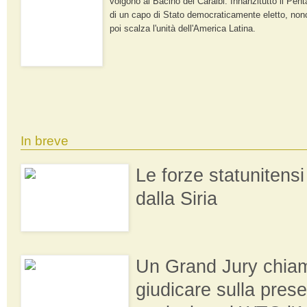
volgono al Bacino dei Caraibi. Innanzitutto il Pent
di un capo di Stato democraticamente eletto, non
poi scalza l'unità dell'America Latina.
In breve
Le forze statunitensi 
dalla Siria
Un Grand Jury chia
giudicare sulla pres