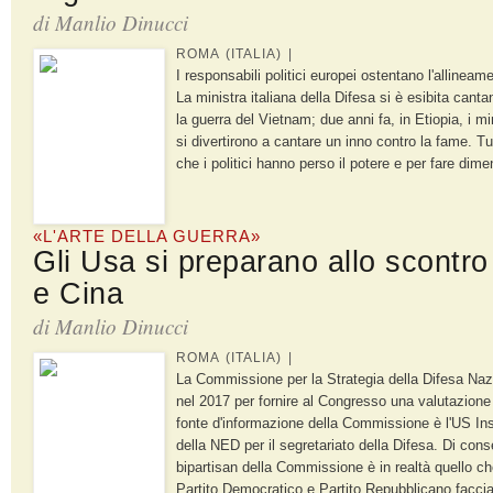
di Manlio Dinucci
ROMA (ITALIA) |
I responsabili politici europei ostentano l'allineam
La ministra italiana della Difesa si è esibita cant
la guerra del Vietnam; due anni fa, in Etiopia, i m
si divertirono a cantare un inno contro la fame. Tu
che i politici hanno perso il potere e per fare dimen
«L'ARTE DELLA GUERRA»
Gli Usa si preparano allo scontr
e Cina
di Manlio Dinucci
ROMA (ITALIA) |
La Commissione per la Strategia della Difesa Naz
nel 2017 per fornire al Congresso una valutazione 
fonte d'informazione della Commissione è l'US Inst
della NED per il segretariato della Difesa. Di cons
bipartisan della Commissione è in realtà quello c
Partito Democratico e Partito Repubblicano faccia