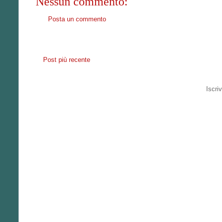
Nessun commento:
Posta un commento
Post più recente
Iscriv