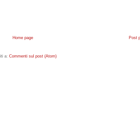
Home page
Post 
iti a:
Commenti sul post (Atom)