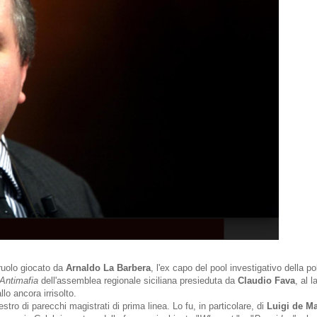
 ruolo giocato da
Arnaldo La Barbera
, l'ex capo del pool investigativo della po
Antimafia
dell'assemblea regionale siciliana presieduta da
Claudio Fava
, al 
lo ancora irrisolto.
stro di parecchi magistrati di prima linea. Lo fu, in particolare, di
Luigi de Ma