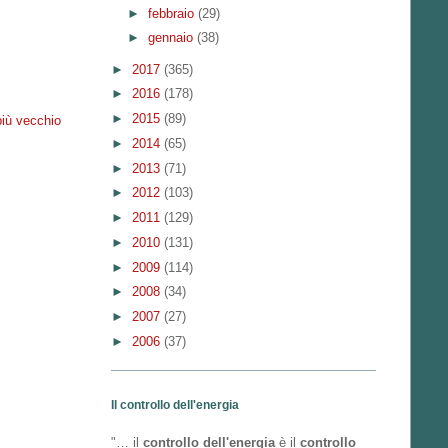
►
febbraio
(29)
►
gennaio
(38)
►
2017
(365)
►
2016
(178)
►
2015
(89)
più vecchio
►
2014
(65)
►
2013
(71)
►
2012
(103)
►
2011
(129)
►
2010
(131)
►
2009
(114)
►
2008
(34)
►
2007
(27)
►
2006
(37)
Il controllo dell'energia
"… il
controllo dell'energia
è il
controllo