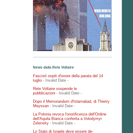
News dalla Rete Voltaire
Fascisti ospiti d'onore della parata del 14
luglio
- Invalid Date
-
Rete Voltaire sospende le
pubblicazioni
- Invalid Date
-
Dopo il Memorandum d'Islamabad, di Thierry
Meyssan
- Invalid Date
-
La Polonia revoca l'onorificenza dell'Ordine
dell'Aquila Bianca conferita a Volodymyr
Zelensky
- Invalid Date
-
Lo Stato di Israele deve essere de-