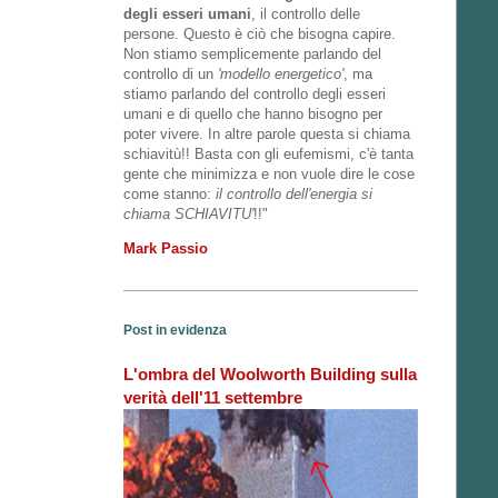
degli esseri umani
, il controllo delle
persone. Questo è ciò che bisogna capire.
Non stiamo semplicemente parlando del
controllo di un
'modello energetico'
, ma
stiamo parlando del controllo degli esseri
umani e di quello che hanno bisogno per
poter vivere. In altre parole questa si chiama
schiavitù!! Basta con gli eufemismi, c'è tanta
gente che minimizza e non vuole dire le cose
come stanno:
il controllo dell'energia si
chiama SCHIAVITU'
!!"
Mark Passio
Post in evidenza
L'ombra del Woolworth Building sulla
verità dell'11 settembre