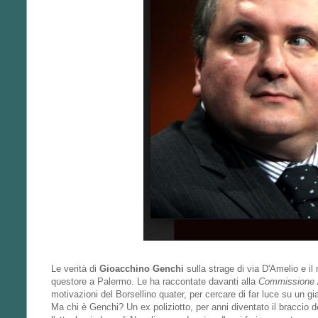
Le verità di
Gioacchino Genchi
sulla strage di via D'Amelio e il
questore a Palermo. Le ha raccontate davanti alla
Commissione 
motivazioni del Borsellino quater, per cercare di far luce su un gial
Ma chi è Genchi? Un ex poliziotto, per anni diventato il braccio de