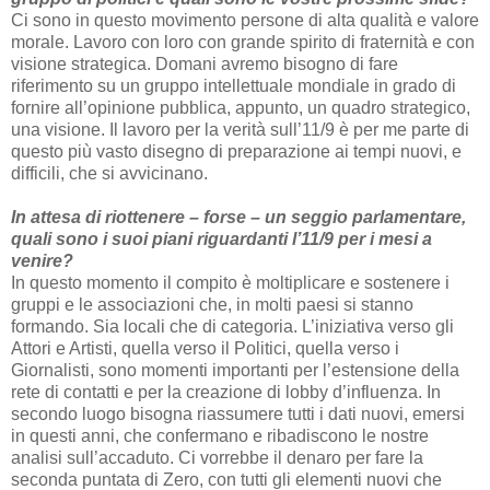
Ci sono in questo movimento persone di alta qualità e valore
morale. Lavoro con loro con grande spirito di fraternità e con
visione strategica. Domani avremo bisogno di fare
riferimento su un gruppo intellettuale mondiale in grado di
fornire all’opinione pubblica, appunto, un quadro strategico,
una visione. Il lavoro per la verità sull’11/9 è per me parte di
questo più vasto disegno di preparazione ai tempi nuovi, e
difficili, che si avvicinano.
In attesa di riottenere – forse – un seggio parlamentare,
quali sono i suoi piani riguardanti l’11/9 per i mesi a
venire?
In questo momento il compito è moltiplicare e sostenere i
gruppi e le associazioni che, in molti paesi si stanno
formando. Sia locali che di categoria. L’iniziativa verso gli
Attori e Artisti, quella verso il Politici, quella verso i
Giornalisti, sono momenti importanti per l’estensione della
rete di contatti e per la creazione di lobby d’influenza. In
secondo luogo bisogna riassumere tutti i dati nuovi, emersi
in questi anni, che confermano e ribadiscono le nostre
analisi sull’accaduto. Ci vorrebbe il denaro per fare la
seconda puntata di Zero, con tutti gli elementi nuovi che