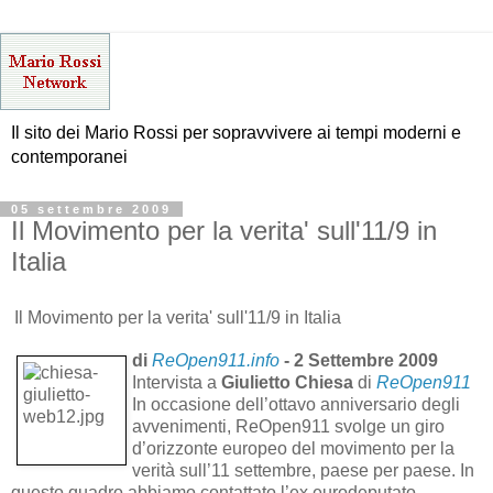
Il sito dei Mario Rossi per sopravvivere ai tempi moderni e
contemporanei
05 settembre 2009
Il Movimento per la verita' sull'11/9 in
Italia
Il Movimento per la verita' sull'11/9 in Italia
di
ReOpen911.info
- 2 Settembre 2009
Intervista a
Giulietto Chiesa
di
ReOpen911
In occasione dell’ottavo anniversario degli
avvenimenti, ReOpen911 svolge un giro
d’orizzonte europeo del movimento per la
verità sull’11 settembre, paese per paese. In
questo quadro abbiamo contattato l’ex eurodeputato