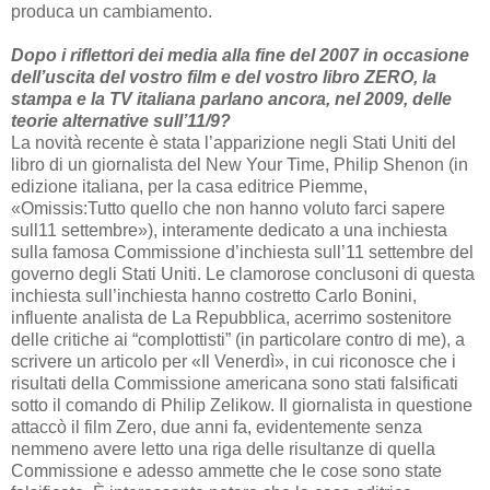
produca un cambiamento.
Dopo i riflettori dei media alla fine del 2007 in occasione
dell’uscita del vostro film e del vostro libro ZERO, la
stampa e la TV italiana parlano ancora, nel 2009, delle
teorie alternative sull’11/9?
La novità recente è stata l’apparizione negli Stati Uniti del
libro di un giornalista del New Your Time, Philip Shenon (in
edizione italiana, per la casa editrice Piemme,
«Omissis:Tutto quello che non hanno voluto farci sapere
sull11 settembre»), interamente dedicato a una inchiesta
sulla famosa Commissione d’inchiesta sull’11 settembre del
governo degli Stati Uniti. Le clamorose conclusoni di questa
inchiesta sull’inchiesta hanno costretto Carlo Bonini,
influente analista de La Repubblica, acerrimo sostenitore
delle critiche ai “complottisti” (in particolare contro di me), a
scrivere un articolo per «Il Venerdì», in cui riconosce che i
risultati della Commissione americana sono stati falsificati
sotto il comando di Philip Zelikow. Il giornalista in questione
attaccò il film Zero, due anni fa, evidentemente senza
nemmeno avere letto una riga delle risultanze di quella
Commissione e adesso ammette che le cose sono state