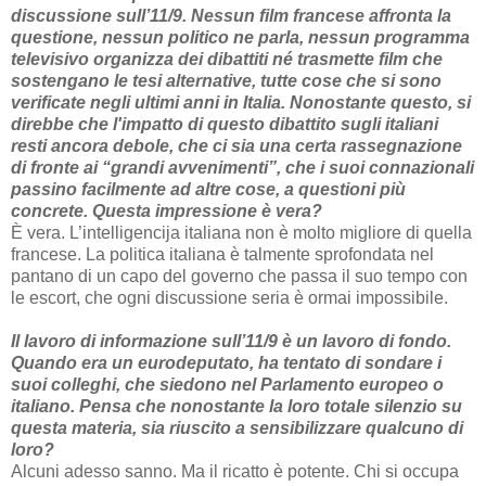
discussione sull’11/9. Nessun film francese affronta la
questione, nessun politico ne parla, nessun programma
televisivo organizza dei dibattiti né trasmette film che
sostengano le tesi alternative, tutte cose che si sono
verificate negli ultimi anni in Italia. Nonostante questo, si
direbbe che l'impatto di questo dibattito sugli italiani
resti ancora debole, che ci sia una certa rassegnazione
di fronte ai “grandi avvenimenti”, che i suoi connazionali
passino facilmente ad altre cose, a questioni più
concrete. Questa impressione è vera?
È vera. L’intelligencija italiana non è molto migliore di quella
francese. La politica italiana è talmente sprofondata nel
pantano di un capo del governo che passa il suo tempo con
le escort, che ogni discussione seria è ormai impossibile.
Il lavoro di informazione sull’11/9 è un lavoro di fondo.
Quando era un eurodeputato, ha tentato di sondare i
suoi colleghi, che siedono nel Parlamento europeo o
italiano. Pensa che nonostante la loro totale silenzio su
questa materia, sia riuscito a sensibilizzare qualcuno di
loro?
Alcuni adesso sanno. Ma il ricatto è potente. Chi si occupa