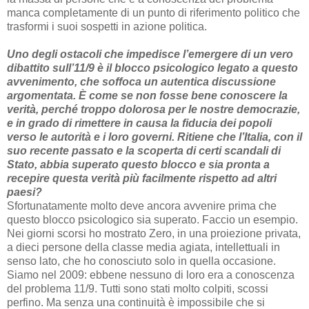
manca completamente di un punto di riferimento politico che
trasformi i suoi sospetti in azione politica.
Uno degli ostacoli che impedisce l’emergere di un vero
dibattito sull’11/9 è il blocco psicologico legato a questo
avvenimento, che soffoca un autentica discussione
argomentata. È come se non fosse bene conoscere la
verità, perché troppo dolorosa per le nostre democrazie,
e in grado di rimettere in causa la fiducia dei popoli
verso le autorità e i loro governi. Ritiene che l’Italia, con il
suo recente passato e la scoperta di certi scandali di
Stato, abbia superato questo blocco e sia pronta a
recepire questa verità più facilmente rispetto ad altri
paesi?
Sfortunatamente molto deve ancora avvenire prima che
questo blocco psicologico sia superato. Faccio un esempio.
Nei giorni scorsi ho mostrato Zero, in una proiezione privata,
a dieci persone della classe media agiata, intellettuali in
senso lato, che ho conosciuto solo in quella occasione.
Siamo nel 2009: ebbene nessuno di loro era a conoscenza
del problema 11/9. Tutti sono stati molto colpiti, scossi
perfino. Ma senza una continuità è impossibile che si