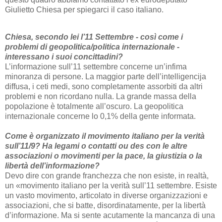
Giulietto Chiesa per spiegarci il caso italiano.
Chiesa, secondo lei l’11 Settembre - così come i
problemi di geopolitica/politica internazionale -
interessano i suoi concittadini?
L’informazione sull’11 settembre concerne un’infima
minoranza di persone. La maggior parte dell’intelligencija
diffusa, i ceti medi, sono completamente assorbiti da altri
problemi e non ricordano nulla. La grande massa della
popolazione è totalmente all’oscuro. La geopolitica
internazionale concerne lo 0,1% della gente informata.
Come è organizzato il movimento italiano per la verità
sull’11/9? Ha legami o contatti ou des con le altre
associazioni o movimenti per la pace, la giustizia o la
libertà dell’informazione?
Devo dire con grande franchezza che non esiste, in realtà,
un «movimento italiano per la verità sull’11 settembre. Esiste
un vasto movimento, articolato in diverse organizzazioni e
associazioni, che si batte, disordinatamente, per la libertà
d’informazione. Ma si sente acutamente la mancanza di una