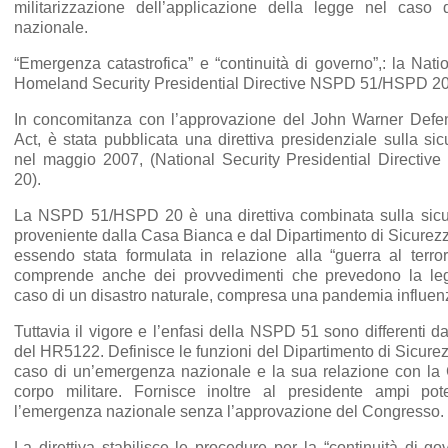
militarizzazione dell’applicazione della legge nel caso
nazionale.
“Emergenza catastrofica” e “continuità di governo”,: la Nati
Homeland Security Presidential Directive NSPD 51/HSPD 2
In concomitanza con l’approvazione del John Warner Defen
Act, è stata pubblicata una direttiva presidenziale sulla si
nel maggio 2007, (National Security Presidential Direct
20).
La NSPD 51/HSPD 20 è una direttiva combinata sulla sicu
proveniente dalla Casa Bianca e dal Dipartimento di Sicurez
essendo stata formulata in relazione alla “guerra al terro
comprende anche dei provvedimenti che prevedono la le
caso di un disastro naturale, compresa una pandemia influen
Tuttavia il vigore e l’enfasi della NSPD 51 sono differenti 
del HR5122. Definisce le funzioni del Dipartimento di Sicure
caso di un’emergenza nazionale e la sua relazione con la 
corpo militare. Fornisce inoltre al presidente ampi pote
l’emergenza nazionale senza l’approvazione del Congresso.
La direttiva stabilisce le procedure per la “continuità di g