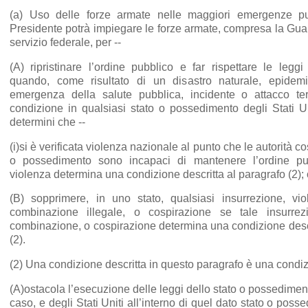
(a) Uso delle forze armate nelle maggiori emergenze pu
Presidente potrà impiegare le forze armate, compresa la Gua
servizio federale, per --
(A) ripristinare l’ordine pubblico e far rispettare le leggi
quando, come risultato di un disastro naturale, epidem
emergenza della salute pubblica, incidente o attacco terr
condizione in qualsiasi stato o possedimento degli Stati Uni
determini che --
(i)si è verificata violenza nazionale al punto che le autorità cos
o possedimento sono incapaci di mantenere l’ordine pubb
violenza determina una condizione descritta al paragrafo (2); 
(B) sopprimere, in uno stato, qualsiasi insurrezione, vio
combinazione illegale, o cospirazione se tale insurrezi
combinazione, o cospirazione determina una condizione descr
(2).
(2) Una condizione descritta in questo paragrafo è una condiz
(A)ostacola l’esecuzione delle leggi dello stato o possedime
caso, e degli Stati Uniti all’interno di quel dato stato o pos