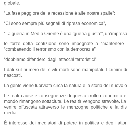
globale.
“La fase peggiore della recessione è alle nostre spalle”;
“Ci sono sempre più segnali di ripresa economica”,
“La guerra in Medio Oriente è una ‘guerra giusta’”, un’impresa
le forze della coalizione sono impegnate a “mantenere 
“combattendo il terrorismo con la democrazia”
“dobbiamo difenderci dagli attacchi terroristici”
I dati sul numero dei civili morti sono manipolati. I crimini
nascosti.
La gente viene fuorviata circa la natura e la storia del nuovo 
Le reali cause e conseguenze di questo crollo economico e so
mondo rimangono sottaciute. Le realtà vengono stravolte. La 
venire offuscata attraverso le menzogne politiche e la di
media.
È interesse dei mediatori di potere in politica e degli atto