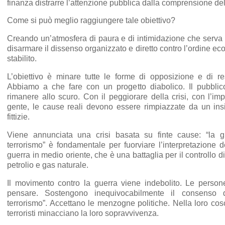
finanza distrarre l’attenzione pubblica dalla comprensione dell
Come si può meglio raggiungere tale obiettivo?
Creando un’atmosfera di paura e di intimidazione che serva 
disarmare il dissenso organizzato e diretto contro l’ordine ec
stabilito.
L’obiettivo è minare tutte le forme di opposizione e di re
Abbiamo a che fare con un progetto diabolico. Il pubbli
rimanere allo scuro. Con il peggiorare della crisi, con l’im
gente, le cause reali devono essere rimpiazzate da un ins
fittizie.
Viene annunciata una crisi basata su finte cause: “la g
terrorismo” è fondamentale per fuorviare l’interpretazione d
guerra in medio oriente, che è una battaglia per il controllo di
petrolio e gas naturale.
Il movimento contro la guerra viene indebolito. Le perso
pensare. Sostengono inequivocabilmente il consenso d
terrorismo”. Accettano le menzogne politiche. Nella loro cosc
terroristi minacciano la loro sopravvivenza.