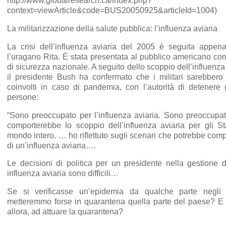
http://www.globalresearch.ca/index.php?
context=viewArticle&code=BUS20050925&articleId=1004)
La militarizzazione della salute pubblica: l’influenza aviaria
La crisi dell’influenza aviaria del 2005 è seguita app
l’uragano Rita. È stata presentata al pubblico americano c
di sicurezza nazionale. A seguito dello scoppio dell’influenza
il presidente Bush ha confermato che i militari sarebbero 
coinvolti in caso di pandemia, con l’autorità di detenere
persone:
“Sono preoccupato per l’influenza aviaria. Sono preoccupa
comporterebbe lo scoppio dell’influenza aviaria per gli Sta
mondo intero. … ho riflettuto sugli scenari che potrebbe com
di un’influenza aviaria….
Le decisioni di politica per un presidente nella gestione 
influenza aviaria sono difficili…
Se si verificasse un’epidemia da qualche parte negli 
metteremmo forse in quarantena quella parte del paese? E 
allora, ad attuare la quarantena?