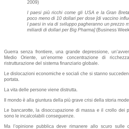
2009)
I paesi più ricchi come gli USA e la Gran Bre
poco meno di 10 dollari per dose [di vaccino inf
I paesi in via di sviluppo pagheranno un prezzo m
miliardi di dollari per Big Pharma]
(Business Week,
Guerra senza frontiere, una grande depressione, un’avvent
Medio Oriente, un’enorme concentrazione di ricchezza
ristrutturazione del sistema finanziario globale.
Le dislocazioni economiche e sociali che si stanno succede
portata.
La vita delle persone viene distrutta.
Il mondo è alla giuntura della più grave crisi della storia mode
Le bancarotte, la disoccupazione di massa e il crollo dei 
sono le incalcolabili conseguenze.
Ma l’opinione pubblica deve rimanere allo scuro sulle c