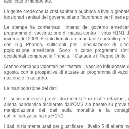
falsificate o manipolate.
La gente crede che la crisi sanitaria pubblica a livello globale
funzionari sanitari del governo stiano “lavorando per il bene p
La stampa ha confermato l’intento del governo america
programma di vaccinazione di massa contro il virus H1N1 d
inverno del 2009. È stato firmato un importante contratto per 1
con Big Pharma, sufficienti per l’inoculazione di olt
popolazione americana. Sono in corso programmi simili
occidentali compresa la Francia, il Canada e il Regno Unito.
Stanno cercando volontari per testare il vaccino influenzale 
agosto, con la prospettiva di attuare un programma di vacc
nazionale in autunno.
La manipolazione dei dati
Ci sono numerose prove, documentate in molte relazioni, ch
allerta pandemica dichiarato dall’OMS sia basato su prove f
manipolazione dei dati sulla mortalità e la contagi
dall’influenza suina da H1N1.
I dati inizialmente usati per giustificare il livello 5 di allert