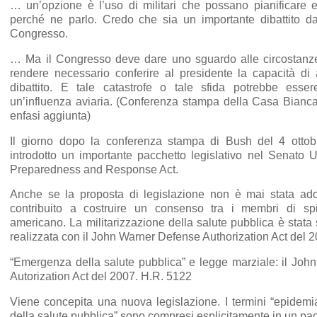
… un’opzione è l’uso di militari che possano pianificare 
perché ne parlo. Credo che sia un importante dibattito da
Congresso.
… Ma il Congresso deve dare uno sguardo alle circostanz
rendere necessario conferire al presidente la capacità di 
dibattito. E tale catastrofe o tale sfida potrebbe esse
un’influenza aviaria. (Conferenza stampa della Casa Bianca
enfasi aggiunta)
Il giorno dopo la conferenza stampa di Bush del 4 ottob
introdotto un importante pacchetto legislativo nel Senato
Preparedness and Response Act.
Anche se la proposta di legislazione non è mai stata adot
contribuito a costruire un consenso tra i membri di s
americano. La militarizzazione della salute pubblica è stat
realizzata con il John Warner Defense Authorization Act del 2
“Emergenza della salute pubblica” e legge marziale: il Jo
Autorization Act del 2007. H.R. 5122
Viene concepita una nuova legislazione. I termini “epidem
della salute pubblica” sono compresi esplicitamente in un pac