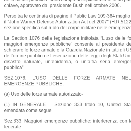
chiave, approvato dal presidente Bush nell’ottobre 2006.
Perso tra le centinaia di pagine il Public Law 109-364 megli
il “John Warner Defense Autorization Act del 2007” (H.R.51
sezione specifica sul ruolo del corpo militare nelle emergenze
La Section 1076 della legislazione intitolata “L’uso delle f
maggiori emergenze pubbliche” consente al presidente degl
schierare le forze armate e la Guardia Nazionale in tutti gli US
dell’ordine pubblico e l’esecuzione delle leggi degli Stati Unit
disastro naturale, un’epidemia, o un’altra seria emerge
pubblica”:
SEZ.1076. L’USO DELLE FORZE ARMATE NEL
EMERGENZE PUBBLICHE.
(a) Uso delle forze armate autorizzato-
(1) IN GENERALE – Sezione 333 titolo 10, United Sta
emendata come segue:
Sez.333. Maggiori emergenze pubbliche; interferenza con l
federale