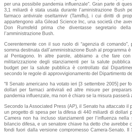
per una possibile pandemia influenzale”. Gran parte di ques
3,1 miliardi è stata usata durante l’aministrazione Bush pe
farmaco antivirale oseltamivir (Tamiflu), i cui diritti di propr
appartengono alla Gilead Science Inc, una società che ave
Don Rumsfeld prima che diventasse segretario della
l’amministrazione Bush.
Coerentemente con il suo ruolo di “agenzia di comando”, p
somma destinata dall’amministrazione Bush al programma è 
al Pentagono. In altre parole, abbiamo a che fare con
militarizzazione degli stanziamenti per la salute pubblica 
budget per la salute pubblica è controllato dal Dipartime
secondo le regole di approvvigionamento del Dipartimento de
“Il Senato americano ha votato ieri [3 settembre 2005] per for
dollari per farmaci antivirali ed altre misure per prepara
pandemia influenzale, ma non è chiaro se la misura passerà 
Secondo la Associated Press (AP), il Senato ha attaccato il
un progetto di spesa per la difesa di 440 miliardi di dollari 
Camera non ha incluso stanziamenti per l’influenza nella 
bilancio difesa, e un senatore chiave ha detto che avrebbe c
fondi fuori dalla versione compromesso Camera-Senato. Il