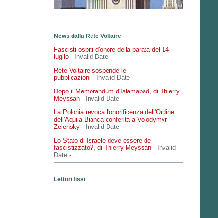
News dalla Rete Voltaire
Fascisti ospiti d'onore della parata del 14
luglio
- Invalid Date
-
Rete Voltaire sospende le
pubblicazioni
- Invalid Date
-
Dopo il Memorandum d'Islamabad, di Thierry
Meyssan
- Invalid Date
-
La Polonia revoca l'onorificenza dell'Ordine
dell'Aquila Bianca conferita a Volodymyr
Zelensky
- Invalid Date
-
Lo Stato di Israele deve essere de-
fascistizzato?, di Thierry Meyssan
- Invalid
Date
-
Lettori fissi