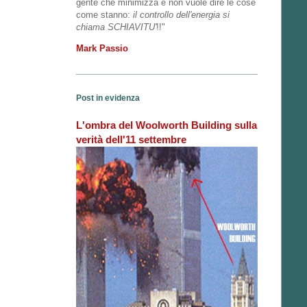
gente che minimizza e non vuole dire le cose
come stanno:
il controllo dell'energia si
chiama SCHIAVITU'
!!"
Mark Passio
Post in evidenza
L'ombra del Woolworth Building sulla
verità dell'11 settembre