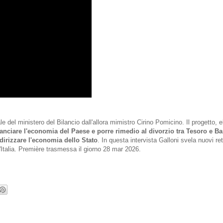
 del ministero del Bilancio dall'allora mimistro Cirino Pomicino. Il progetto, e
lanciare l'economia del Paese e porre rimedio al divorzio tra Tesoro e Ban
dirizzare l'economia dello Stato
. In questa intervista Galloni svela nuovi re
l'Italia. Première trasmessa il giorno 28 mar 2026.