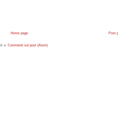
Home page
Post 
iti a:
Commenti sul post (Atom)