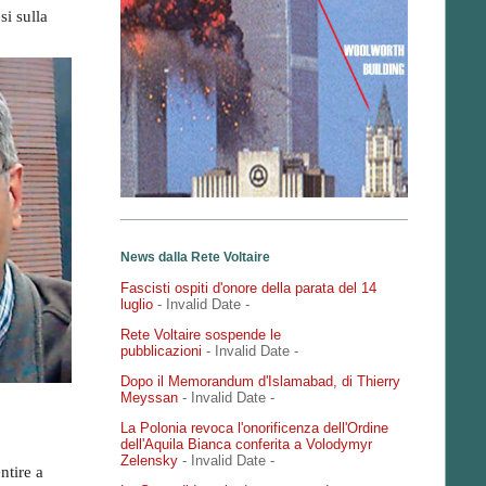
si sulla
News dalla Rete Voltaire
Fascisti ospiti d'onore della parata del 14
luglio
- Invalid Date
-
Rete Voltaire sospende le
pubblicazioni
- Invalid Date
-
Dopo il Memorandum d'Islamabad, di Thierry
Meyssan
- Invalid Date
-
La Polonia revoca l'onorificenza dell'Ordine
dell'Aquila Bianca conferita a Volodymyr
Zelensky
- Invalid Date
-
ntire a