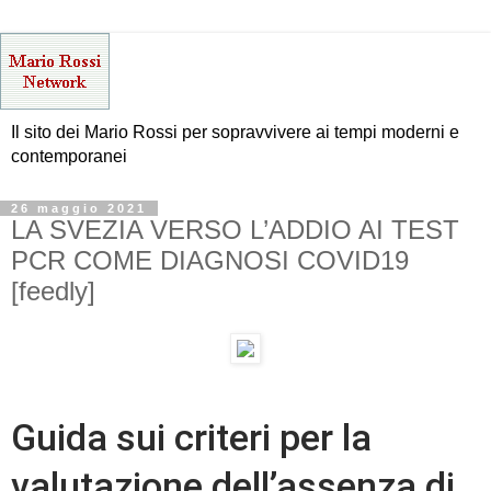
Il sito dei Mario Rossi per sopravvivere ai tempi moderni e
contemporanei
26 maggio 2021
LA SVEZIA VERSO L’ADDIO AI TEST
PCR COME DIAGNOSI COVID19
[feedly]
Guida sui criteri per la
valutazione dell’assenza di