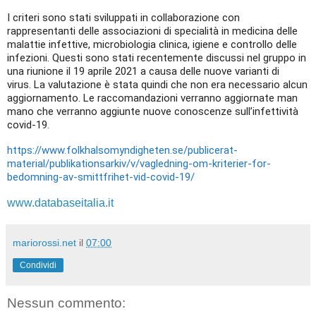
I criteri sono stati sviluppati in collaborazione con
rappresentanti delle associazioni di specialità in medicina delle
malattie infettive, microbiologia clinica, igiene e controllo delle
infezioni. Questi sono stati recentemente discussi nel gruppo in
una riunione il 19 aprile 2021 a causa delle nuove varianti di
virus. La valutazione è stata quindi che non era necessario alcun
aggiornamento. Le raccomandazioni verranno aggiornate man
mano che verranno aggiunte nuove conoscenze sull’infettività
covid-19.
https://www.folkhalsomyndigheten.se/publicerat-
material/publikationsarkiv/v/vagledning-om-kriterier-for-
bedomning-av-smittfrihet-vid-covid-19/
www.databaseitalia.it
mariorossi.net
il
07:00
Condividi
Nessun commento: