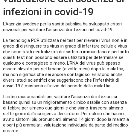
infezioni in covid-19
L’Agenzia svedese per la sanità pubblica ha sviluppato criteri
nazionali per valutare l’assenza di infezioni nel covid-19.
La tecnologia PCR utilizzata nei test per rilevare i virus non è in
grado di distinguere tra virus in grado di infettare cellule e virus
che sono stati neutralizzati dal sistema immunitario e pertanto
questi test non possono essere utilizzati per determinare se
qualcuno è contagioso o meno. L’RNA dei virus può spesso
essere rilevato per settimane (a volte mesi) dopo la malattia,
ma non significa che sei ancora contagioso. Esistono anche
diversi studi scientifici che suggeriscono che l’infettività di
covid-19 è massima all’inizio del periodo della malattia.
I criteri raccomandati per valutare l’assenza di infezioni si
basano quindi su un miglioramento clinico stabile con assenza
di febbre per almeno due giorni e che siano trascorsi almeno
sette giorni dall’insorgenza dei sintomi. Per coloro che hanno
avuto sintomi più pronunciati, almeno 14 giorni dopo la malattia
e per i più ammalati, valutazione individuale da parte del medico
curante.