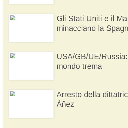
Gli Stati Uniti e il M
minacciano la Spag
USA/GB/UE/Russia: l
mondo trema
Arresto della dittatr
Áñez