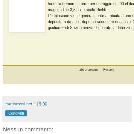
ha fatto tremare la terra per un raggio di 200 chil
magnitudine 3,5 sulla scala Richter.
L'esplosione viene generalmente attribuita a uno s
depositato da anni, dopo un sequestro doganale. Su
giudice Fadi Sawan aveva deliberato la detenzione 
abbonamento
Reclami
mariorossi.net
il
19:00
Condividi
Nessun commento: