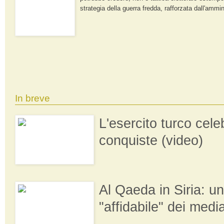
strategia della guerra fredda, rafforzata dall'ammi
In breve
L'esercito turco cele
conquiste (video)
Al Qaeda in Siria: u
"affidabile" dei medi