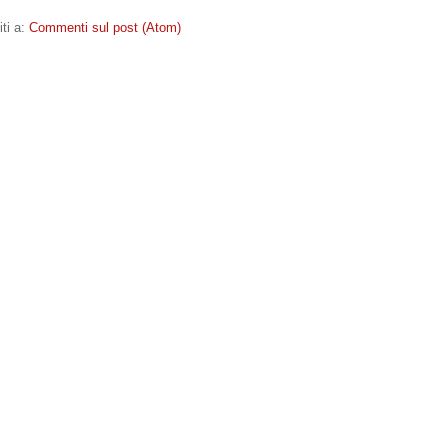
iti a:
Commenti sul post (Atom)