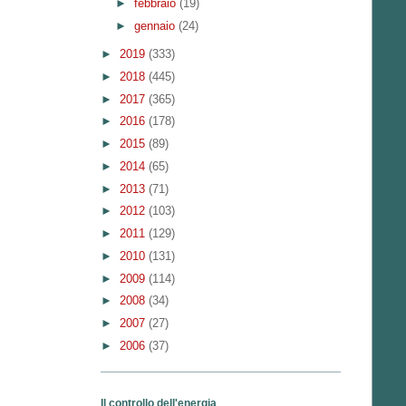
►
febbraio
(19)
►
gennaio
(24)
►
2019
(333)
►
2018
(445)
►
2017
(365)
►
2016
(178)
►
2015
(89)
►
2014
(65)
►
2013
(71)
►
2012
(103)
►
2011
(129)
►
2010
(131)
►
2009
(114)
►
2008
(34)
►
2007
(27)
►
2006
(37)
Il controllo dell'energia