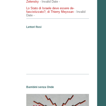
Zelensky
- Invalid Date
-
Lo Stato di Israele deve essere de-
fascistizzato?, di Thierry Meyssan
- Invalid
Date
-
Lettori fissi
Bambini senza Onde