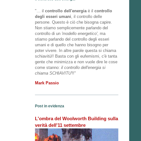
"… il
controllo dell'energia
è il
controllo
degli esseri umani
, il controllo delle
persone. Questo è ciò che bisogna capire.
Non stiamo semplicemente parlando del
controllo di un
'modello energetico'
, ma
stiamo parlando del controllo degli esseri
umani e di quello che hanno bisogno per
poter vivere. In altre parole questa si chiama
schiavitù!! Basta con gli eufemismi, c'è tanta
gente che minimizza e non vuole dire le cose
come stanno:
il controllo dell'energia si
chiama SCHIAVITU'
!!"
Mark Passio
Post in evidenza
L'ombra del Woolworth Building sulla
verità dell'11 settembre