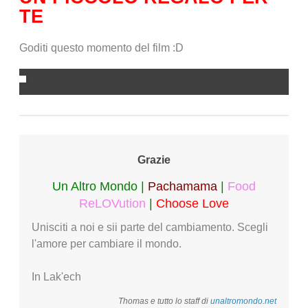
TE
Goditi questo momento del film :D
Grazie
Un Altro Mondo |
Pachamama
|
Food
ReLOVution
|
Choose Love
Unisciti a noi e sii parte del cambiamento. Scegli
l'amore per cambiare il mondo.
In Lak'ech
Thomas e tutto lo staff di
unaltromondo.net