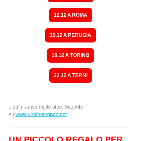
12.12 A ROMA
15.12 A PERUGIA
16.12 A TORINO
22.12 A TERNI
...ed in arrivo molte altre. Scoprile
su
www.unaltromondo.net
UN PICCOLO REGALO PER