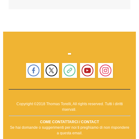
Copyright ©2018 Thomas Torelli, All rights reserved. Tutti i diritti
riservati.
COME CONTATTARCI / CONTACT
Se hai domande o suggerimenti per noi ti preghiamo di non rispondere
a questa email.