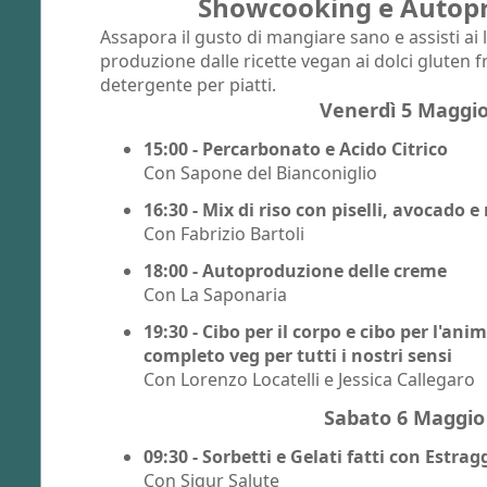
Showcooking e Autop
Assapora il gusto di mangiare sano e assisti ai 
produzione dalle ricette vegan ai dolci gluten fr
detergente per piatti.
Venerdì 5 Maggi
15:00 - Percarbonato e Acido Citrico
Con Sapone del Bianconiglio
16:30 - Mix di riso con piselli, avocado 
Con Fabrizio Bartoli
18:00 - Autoproduzione delle creme
Con La Saponaria
19:30 - Cibo per il corpo e cibo per l'a
completo veg per tutti i nostri sensi
Con Lorenzo Locatelli e Jessica Callegaro
Sabato 6 Maggio
09:30 - Sorbetti e Gelati fatti con Estr
Con Siqur Salute