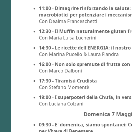
11:00 - Dimagrire rinforzando la salute:
macrobiotici per potenziare i meccanis
Con Dealma Franceschetti
12:30 - Il Muffin naturalmente gluten f
Con Maria Luisa Lucherini
14:30 - Le ricette dell'ENERGIA: il nost
Con Marina Pucello & Laura Fiandra
16:00 - Non solo spremute di frutta con l
Con Marco Dalboni
17:30 - Tiramisù Crudista
Con Stefano Momentè
19:00 - I superpoteri della Chufa, in ver
Con Luciana Colzani
Domenica 7 Magg
09:30 - E' domenica, siamo spontanei: C
per Vivere di Benessere