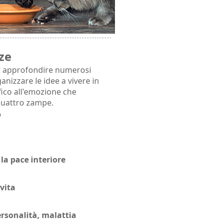
ze
per approfondire numerosi
anizzare le idee a vivere in
fico all'emozione che
quattro zampe.
o
 la pace interiore
 vita
ersonalità, malattia