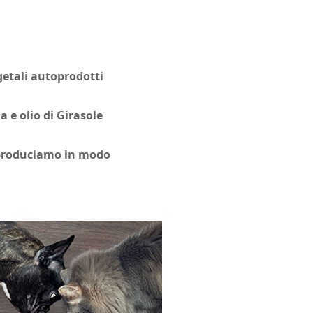
egetali autoprodotti
a e olio di Girasole
toproduciamo in modo