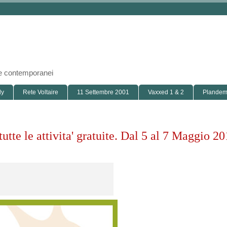
i e contemporanei
ly
Rete Voltaire
11 Settembre 2001
Vaxxed 1 & 2
Plandemi
tutte le attivita' gratuite. Dal 5 al 7 Maggio 2