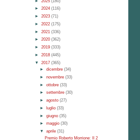
►
2025
(180)
►
2024
(116)
►
2023
(71)
►
2022
(175)
►
2021
(336)
►
2020
(362)
►
2019
(333)
►
2018
(445)
▼
2017
(365)
►
dicembre
(34)
►
novembre
(33)
►
ottobre
(33)
►
settembre
(30)
►
agosto
(27)
►
luglio
(33)
►
giugno
(35)
►
maggio
(30)
▼
aprile
(31)
Premio Roberto Morrione: Il 2