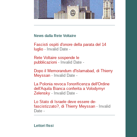
News dalla Rete Voltaire
Fascisti ospiti d'onore della parata del 14
luglio
- Invalid Date
-
Rete Voltaire sospende le
pubblicazioni
- Invalid Date
-
Dopo il Memorandum d'Islamabad, di Thierry
Meyssan
- Invalid Date
-
La Polonia revoca l'onorificenza dell'Ordine
dell'Aquila Bianca conferita a Volodymyr
Zelensky
- Invalid Date
-
Lo Stato di Israele deve essere de-
fascistizzato?, di Thierry Meyssan
- Invalid
Date
-
Lettori fissi