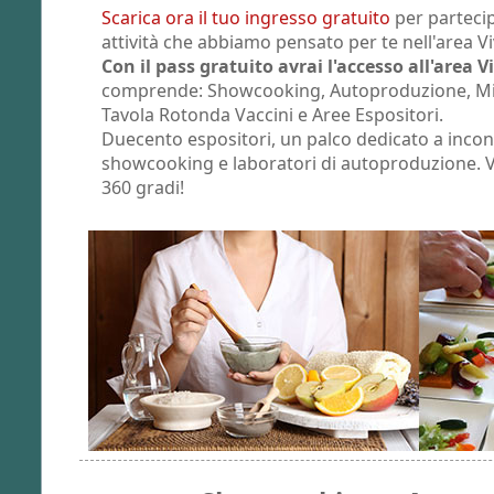
Scarica ora il tuo ingresso gratuito
per parteci
attività che abbiamo pensato per te nell'area Viv
Con il pass gratuito avrai l'accesso all'area Vi
comprende: Showcooking, Autoproduzione, Mini
Tavola Rotonda Vaccini e Aree Espositori.
Duecento espositori, un palco dedicato a incontr
showcooking e laboratori di autoproduzione. Vi
360 gradi!