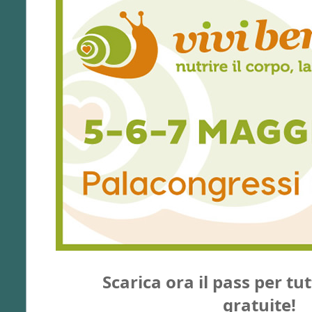
Scarica ora il pass per tutt
gratuite!