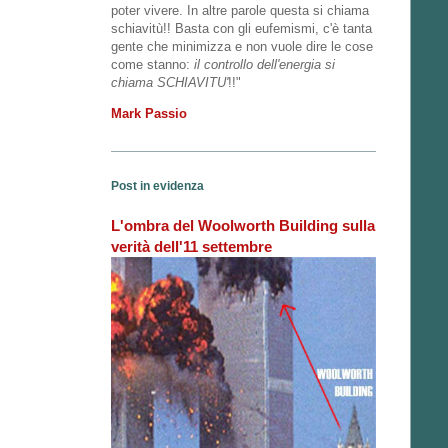
poter vivere. In altre parole questa si chiama
schiavitù!! Basta con gli eufemismi, c'è tanta
gente che minimizza e non vuole dire le cose
come stanno:
il controllo dell'energia si
chiama SCHIAVITU'
!!"
Mark Passio
Post in evidenza
L'ombra del Woolworth Building sulla
verità dell'11 settembre