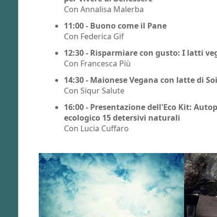
Con Annalisa Malerba
11:00 - Buono come il Pane
Con Federica Gif
12:30 - Risparmiare con gusto: I latti v
Con Francesca Più
14:30 - Maionese Vegana con latte di Soi
Con Siqur Salute
16:00 - Presentazione dell'Eco Kit: Au
ecologico 15 detersivi naturali
Con Lucia Cuffaro