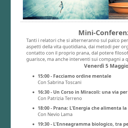
Mini-Conferen
Tanti i relatori che si alterneranno sul palco 
aspetti della vita quotidiana, dai metodi per org
contatto con il proprio prana, dal potere filoso
guarisce, ma anche interventi sui compagni a 
Venerdì 5 Maggi
15:00 - Facciamo ordine mentale
Con Sabrina Toscani
16:30 - Un Corso in Miracoli: una via per
Con Patrizia Terreno
18:00 - Prana: L'Energia che alimenta la
Con Nevio Lama
19:30 - L'Enneagramma biologico, tra p