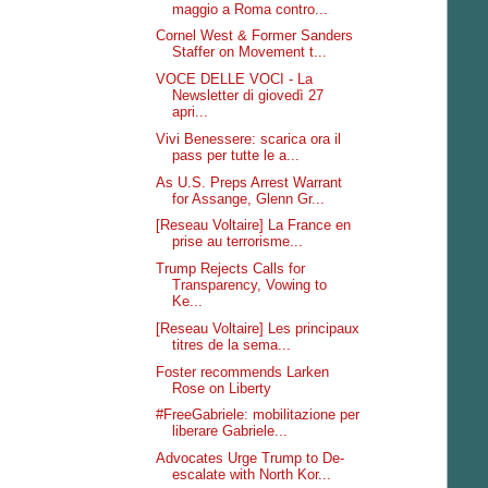
maggio a Roma contro...
Cornel West & Former Sanders
Staffer on Movement t...
VOCE DELLE VOCI - La
Newsletter di giovedì 27
apri...
Vivi Benessere: scarica ora il
pass per tutte le a...
As U.S. Preps Arrest Warrant
for Assange, Glenn Gr...
[Reseau Voltaire] La France en
prise au terrorisme...
Trump Rejects Calls for
Transparency, Vowing to
Ke...
[Reseau Voltaire] Les principaux
titres de la sema...
Foster recommends Larken
Rose on Liberty
#FreeGabriele: mobilitazione per
liberare Gabriele...
Advocates Urge Trump to De-
escalate with North Kor...