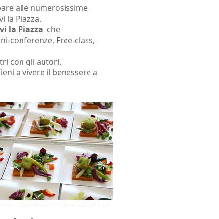
pare alle numerosissime
i la Piazza.
vi la Piazza
, che
-conferenze, Free-class,
i con gli autori,
eni a vivere il benessere a