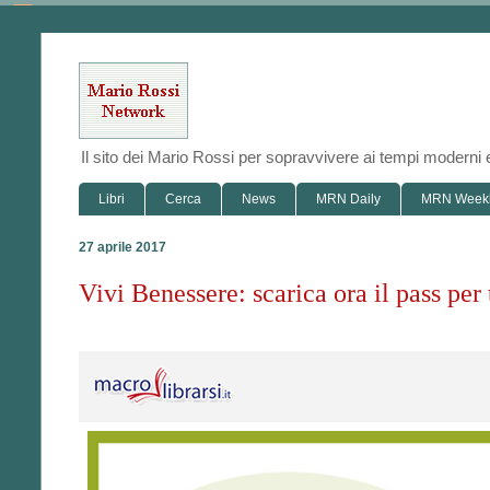
Il sito dei Mario Rossi per sopravvivere ai tempi modern
Libri
Cerca
News
MRN Daily
MRN Week
27 aprile 2017
Vivi Benessere: scarica ora il pass per 