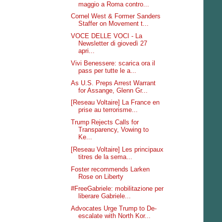
maggio a Roma contro...
Cornel West & Former Sanders
Staffer on Movement t...
VOCE DELLE VOCI - La
Newsletter di giovedì 27
apri...
Vivi Benessere: scarica ora il
pass per tutte le a...
As U.S. Preps Arrest Warrant
for Assange, Glenn Gr...
[Reseau Voltaire] La France en
prise au terrorisme...
Trump Rejects Calls for
Transparency, Vowing to
Ke...
[Reseau Voltaire] Les principaux
titres de la sema...
Foster recommends Larken
Rose on Liberty
#FreeGabriele: mobilitazione per
liberare Gabriele...
Advocates Urge Trump to De-
escalate with North Kor...