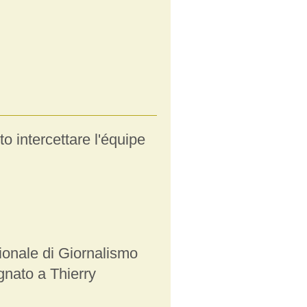
o intercettare l'équipe
zionale di Giornalismo
nato a Thierry