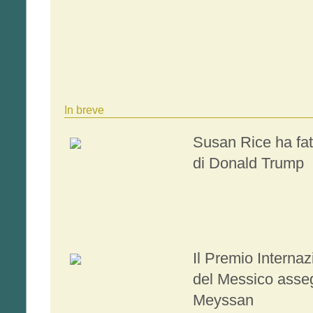
In breve
Susan Rice ha fatt
di Donald Trump
Il Premio Interna
del Messico asseg
Meyssan