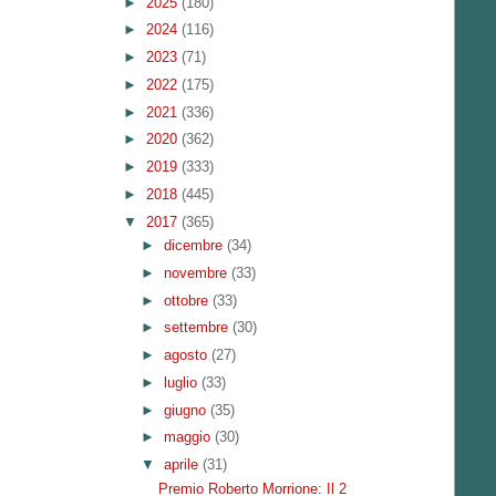
►
2025
(180)
►
2024
(116)
►
2023
(71)
►
2022
(175)
►
2021
(336)
►
2020
(362)
►
2019
(333)
►
2018
(445)
▼
2017
(365)
►
dicembre
(34)
►
novembre
(33)
►
ottobre
(33)
►
settembre
(30)
►
agosto
(27)
►
luglio
(33)
►
giugno
(35)
►
maggio
(30)
▼
aprile
(31)
Premio Roberto Morrione: Il 2