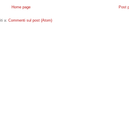
Home page
Post 
iti a:
Commenti sul post (Atom)