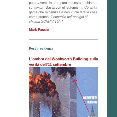
poter vivere. In altre parole questa si chiama
schiavitù!! Basta con gli eufemismi, c'è tanta
gente che minimizza e non vuole dire le cose
come stanno:
il controllo dell'energia si
chiama SCHIAVITU'
!!"
Mark Passio
Post in evidenza
L'ombra del Woolworth Building sulla
verità dell'11 settembre