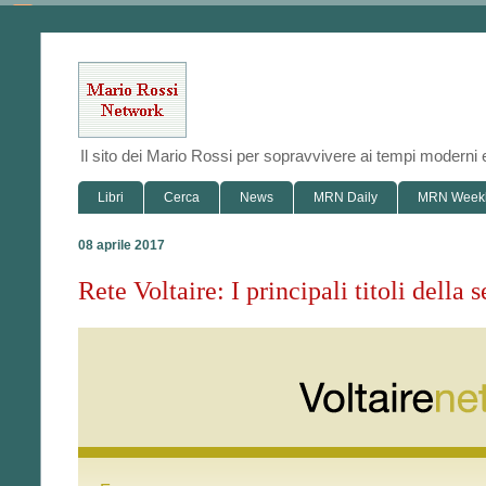
Il sito dei Mario Rossi per sopravvivere ai tempi modern
Libri
Cerca
News
MRN Daily
MRN Week
08 aprile 2017
Rete Voltaire: I principali titoli della 