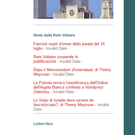
News dalla Rete Voltaire
Fascisti ospiti d'onore della parata del 14
luglio
- Invalid Date
-
Rete Voltaire sospende le
pubblicazioni
- Invalid Date
-
Dopo il Memorandum d'Islamabad, di Thierry
Meyssan
- Invalid Date
-
La Polonia revoca l'onorificenza dell'Ordine
dell'Aquila Bianca conferita a Volodymyr
Zelensky
- Invalid Date
-
Lo Stato di Israele deve essere de-
fascistizzato?, di Thierry Meyssan
- Invalid
Date
-
Lettori fissi