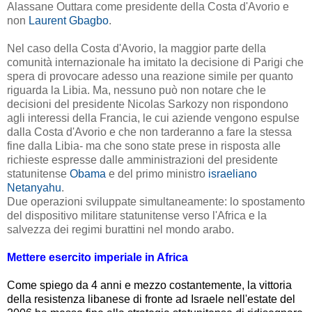
Alassane Outtara come presidente della Costa d'Avorio e
non
Laurent Gbagbo
.
Nel caso della Costa d'Avorio, la maggior parte della
comunità internazionale ha imitato la decisione di Parigi che
spera di provocare adesso una reazione simile per quanto
riguarda la Libia. Ma, nessuno può non notare che le
decisioni del presidente Nicolas Sarkozy non rispondono
agli interessi della Francia, le cui aziende vengono espulse
dalla Costa d'Avorio e che non tarderanno a fare la stessa
fine dalla Libia- ma che sono state prese in risposta alle
richieste espresse dalle amministrazioni del presidente
statunitense
Obama
e del primo ministro
israeliano
Netanyahu
.
Due operazioni sviluppate simultaneamente: lo spostamento
del dispositivo militare statunitense verso l'Africa e la
salvezza dei regimi burattini nel mondo arabo.
Mettere esercito imperiale in Africa
Come spiego da 4 anni e mezzo costantemente, la vittoria
della resistenza libanese di fronte ad Israele nell'estate del