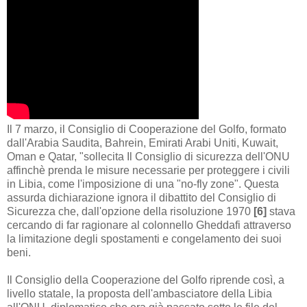
Il 7 marzo, il Consiglio di Cooperazione del Golfo, formato
dall'Arabia Saudita, Bahrein, Emirati Arabi Uniti, Kuwait,
Oman e Qatar, "sollecita Il Consiglio di sicurezza dell'ONU
affinchè prenda le misure necessarie per proteggere i civili
in Libia, come l'imposizione di una "no-fly zone". Questa
assurda dichiarazione ignora il dibattito del Consiglio di
Sicurezza che, dall'opzione della risoluzione 1970
[
6
]
stava
cercando di far ragionare al colonnello Gheddafi attraverso
la limitazione degli spostamenti e congelamento dei suoi
beni.
Il Consiglio della Cooperazione del Golfo riprende così, a
livello statale, la proposta dell'ambasciatore della Libia