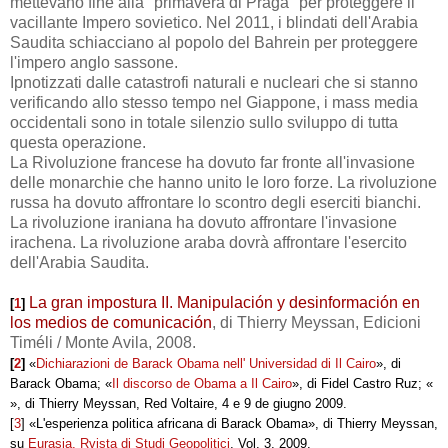
mettevano fine alla "primavera di Praga" per proteggere il
vacillante Impero sovietico. Nel 2011, i blindati dell'Arabia
Saudita schiacciano al popolo del Bahrein per proteggere
l'impero anglo sassone.
Ipnotizzati dalle catastrofi naturali e nucleari che si stanno
verificando allo stesso tempo nel Giappone, i mass media
occidentali sono in totale silenzio sullo sviluppo di tutta
questa operazione.
La Rivoluzione francese ha dovuto far fronte all'invasione
delle monarchie che hanno unito le loro forze. La rivoluzione
russa ha dovuto affrontare lo scontro degli eserciti bianchi.
La rivoluzione iraniana ha dovuto affrontare l'invasione
irachena. La rivoluzione araba dovrà affrontare l'esercito
dell'Arabia Saudita.
La gran impostura II. Manipulación y desinformación en
[
1
]
los medios de comunicación
, di Thierry Meyssan, Edicioni
Timéli / Monte Avila, 2008.
[
2
]
«
Dichiarazioni de Barack Obama nell' Universidad di Il Cairo
», di
Barack Obama; «
Il discorso de Obama a Il Cairo
», di Fidel Castro Ruz; «
», di Thierry Meyssan, Red Voltaire, 4 e 9 de giugno 2009.
[
3
] «L'esperienza politica africana di Barack Obama», di Thierry Meyssan,
su
Eurasia, Rvista di Studi Geopolitici
, Vol. 3, 2009.