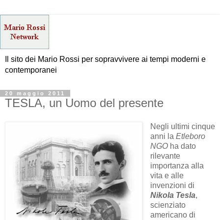
Il sito dei Mario Rossi per sopravvivere ai tempi moderni e
contemporanei
20 maggio 2011
TESLA, un Uomo del presente
Negli ultimi cinque
anni la
Etleboro
NGO
ha dato
rilevante
importanza alla
vita e alle
invenzioni di
Nikola Tesla
,
scienziato
americano di