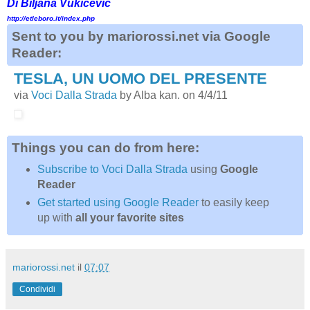
Di Biljana Vukicevic
http://etleboro.it/index.php
Sent to you by mariorossi.net via Google
Reader:
TESLA, UN UOMO DEL PRESENTE
via
Voci Dalla Strada
by Alba kan. on 4/4/11
Things you can do from here:
Subscribe to Voci Dalla Strada
using
Google
Reader
Get started using Google Reader
to easily keep
up with
all your favorite sites
mariorossi.net
il
07:07
Condividi