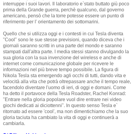
interruppe i suoi lavori. Il laboratorio e`stato buttato giù poco
prima della Grande guerra, perchè qualcuno, dal governo
americano, pensò che la torre potesse essere un punto di
riferimento per l' orientamento dei sottomarini.
Quello che si utilizza oggi e i contesti in cui Tesla diventa
"Cool" sono le sue stesse previsioni, quando diceva che i
giornali saranno scritti in una parte del mondo e saranno
stampati dall'altra parte. I media stessi stanno divulgando la
sua gloria con la sua invenzione del wireless e anche di
internet come comunicazione globale per ricevere le
informazioni nel più breve tempo possibile. La figura di
Nikola Tesla sta emergendo agli occhi di tutti, dando vita e
velocità alla vita che potrà oltrepassare anche il tempo reale,
facendolo diventare l'uomo di ieri, di oggi e domani. Come
ha detto il portavoce della Tesla Roadster, Rachel Konrad:
"Entrare nella gloria popolare vuol dire entrare nei video
giochi dedicati ai diciottenni". In questo senso Tesla e`
ritornato ad essere 'cool', ma non dimentichiamo che la suo
gloria taciuta ha cambiato la vita di oggi e continuerà a
cambiarla.