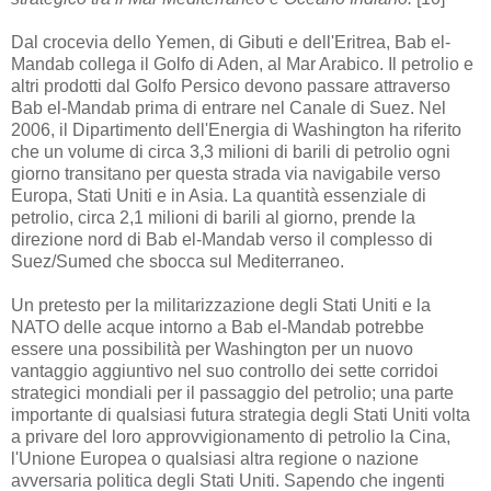
Dal crocevia dello Yemen, di Gibuti e dell'Eritrea, Bab el-
Mandab collega il Golfo di Aden, al Mar Arabico. Il petrolio e
altri prodotti dal Golfo Persico devono passare attraverso
Bab el-Mandab prima di entrare nel Canale di Suez. Nel
2006, il Dipartimento dell'Energia di Washington ha riferito
che un volume di circa 3,3 milioni di barili di petrolio ogni
giorno transitano per questa strada via navigabile verso
Europa, Stati Uniti e in Asia. La quantità essenziale di
petrolio, circa 2,1 milioni di barili al giorno, prende la
direzione nord di Bab el-Mandab verso il complesso di
Suez/Sumed che sbocca sul Mediterraneo.
Un pretesto per la militarizzazione degli Stati Uniti e la
NATO delle acque intorno a Bab el-Mandab potrebbe
essere una possibilità per Washington per un nuovo
vantaggio aggiuntivo nel suo controllo dei sette corridoi
strategici mondiali per il passaggio del petrolio; una parte
importante di qualsiasi futura strategia degli Stati Uniti volta
a privare del loro approvvigionamento di petrolio la Cina,
l'Unione Europea o qualsiasi altra regione o nazione
avversaria politica degli Stati Uniti. Sapendo che ingenti