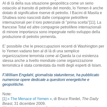
Al di là della sua situazione geopolitica come un serio
ostacolo al transito di petrolio del mondo, lo Yemen è anche
dotato di significative riserve di petrolio. I Bacini di Masila e
Shabwa sono nascosti dalle compagnie petrolifere
internazionali per il loro potenziale di "prima scelta"[11]. La
francese Total ed altre compagnie petrolifere internazionali
di minore importanza sono impegnate nello sviluppo della
produzione di petrolio yemenita.
E' possibile che le preoccupazioni recenti di Washington per
lo Yemen vadano ben al di là di una semplice
organizzazione terrorista come al-Qaeda la cui esistenza
stessa anche a livello mondiale come organizzazione
terroristica è stata contestata da molti degli esperti di Islam.
F.William Engdahl, giornalista statunitense, ha pubblicato
numerose opere dedicate a questioni energetiche e
geopolitiche.
Note:
[
1
]
« The Menace of Yemen »
, di Bruce Riedel,
The Daily
Beast
, 31 dicembre 2009.