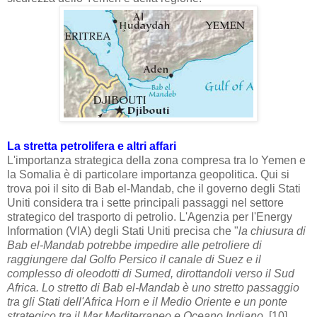
La stretta petrolifera e altri affari
L'importanza strategica della zona compresa tra lo Yemen e
la Somalia è di particolare importanza geopolitica. Qui si
trova poi il sito di Bab el-Mandab, che il governo degli Stati
Uniti considera tra i sette principali passaggi nel settore
strategico del trasporto di petrolio. L'Agenzia per l'Energy
Information (VIA) degli Stati Uniti precisa che "
la chiusura di
Bab el-Mandab potrebbe impedire alle petroliere di
raggiungere dal Golfo Persico il canale di Suez e il
complesso di oleodotti di Sumed, dirottandoli verso il Sud
Africa. Lo stretto di Bab el-Mandab è uno stretto passaggio
tra gli Stati dell'Africa Horn e il Medio Oriente e un ponte
strategico tra il Mar Mediterraneo e Oceano Indiano.
[10]