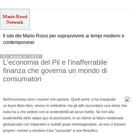
Il sito dei Mario Rossi per sopravvivere ai tempi moderni e
contemporanei
01 maggio 2011
L'economia del Pil e l'inafferrabile
finanza che governa un mondo di
consumatori
Nell'economia sono i numeri che parlano. Quelli primi, ci ha insegnato
un buon titolo libro, vivono in solitudine, ma gli altri raccontano una storia che
nulla ha a che vedere con la sostenibilità ad alcun livello. Se non alla
sostenibilità dello status quo di pochissimi, in un ritorno al futuro medievale
globalizzato con imperatori e sudditi quasi inimmaginabile, se non ci fossero
proprio i numeri a rendere il tuo "razionale" e non filosofico.