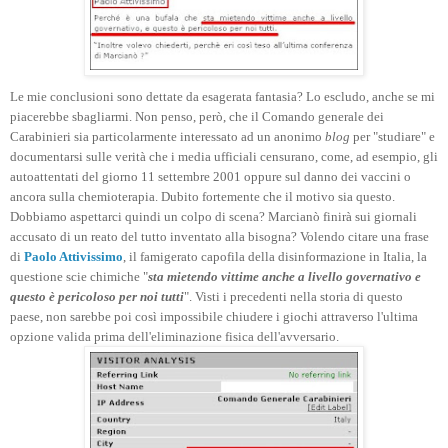
Le mie conclusioni sono dettate da esagerata fantasia? Lo escludo, anche se mi
piacerebbe sbagliarmi. Non penso, però, che il Comando generale dei
Carabinieri sia particolarmente interessato ad un anonimo
blog
per "studiare" e
documentarsi sulle verità che i media ufficiali censurano, come, ad esempio, gli
autoattentati del giorno 11 settembre 2001 oppure sul danno dei vaccini o
ancora sulla chemioterapia. Dubito fortemente che il motivo sia questo.
Dobbiamo aspettarci quindi un colpo di scena? Marcianò finirà sui giornali
accusato di un reato del tutto inventato alla bisogna? Volendo citare una frase
di
Paolo Attivissimo
, il famigerato capofila della disinformazione in Italia, la
questione scie chimiche "
sta mietendo vittime anche a livello governativo e
questo è pericoloso per noi tutti
". Visti i precedenti nella storia di questo
paese, non sarebbe poi così impossibile chiudere i giochi attraverso l'ultima
opzione valida prima dell'eliminazione fisica dell'avversario.