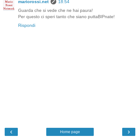
mariorossi.net
18:54
Guarda che si vede che ne hai paura!
Per questo ci speri tanto che siano puttaBIPnate!
Rispondi
‹
›
Home page