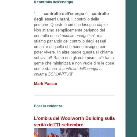
Il controllo dell'energia
"… il
controllo dell'energia
è il
controllo
degli esseri umani
, il controllo delle
persone. Questo è ciò che bisogna capire.
Non stiamo semplicemente parlando del
controllo di un
'modello energetico'
, ma
stiamo parlando del controllo degli esseri
umani e di quello che hanno bisogno per
poter vivere. In altre parole questa si chiama
schiavitù!! Basta con gli eufemismi, c'è tanta
gente che minimizza e non vuole dire le cose
come stanno:
il controllo dell'energia si
chiama SCHIAVITU'
!!"
Mark Passio
Post in evidenza
L'ombra del Woolworth Building sulla
verità dell'11 settembre