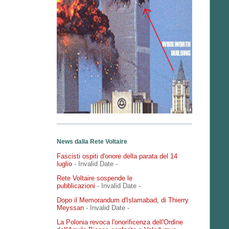
News dalla Rete Voltaire
Fascisti ospiti d'onore della parata del 14
luglio
- Invalid Date
-
Rete Voltaire sospende le
pubblicazioni
- Invalid Date
-
Dopo il Memorandum d'Islamabad, di Thierry
Meyssan
- Invalid Date
-
La Polonia revoca l'onorificenza dell'Ordine