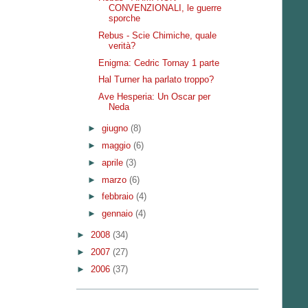
CONVENZIONALI, le guerre
sporche
Rebus - Scie Chimiche, quale
verità?
Enigma: Cedric Tornay 1 parte
Hal Turner ha parlato troppo?
Ave Hesperia: Un Oscar per
Neda
►
giugno
(8)
►
maggio
(6)
►
aprile
(3)
►
marzo
(6)
►
febbraio
(4)
►
gennaio
(4)
►
2008
(34)
►
2007
(27)
►
2006
(37)