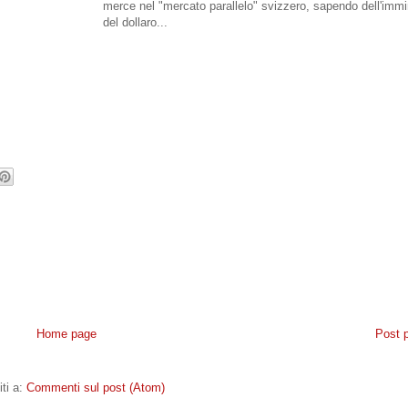
merce nel "mercato parallelo" svizzero, sapendo dell'immi
del dollaro...
Home page
Post 
iti a:
Commenti sul post (Atom)