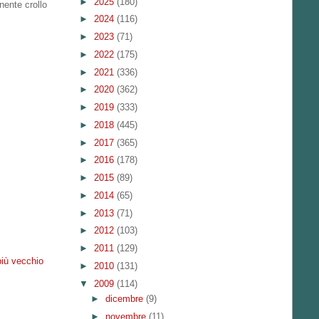
►
2025
(180)
nente crollo
►
2024
(116)
►
2023
(71)
►
2022
(175)
►
2021
(336)
►
2020
(362)
►
2019
(333)
►
2018
(445)
►
2017
(365)
►
2016
(178)
►
2015
(89)
►
2014
(65)
►
2013
(71)
►
2012
(103)
►
2011
(129)
più vecchio
►
2010
(131)
▼
2009
(114)
►
dicembre
(9)
►
novembre
(11)